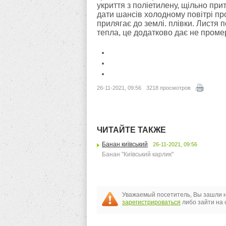
укриття з поліетилену, щільно пр
дати шансів холодному повітрі пр
прилягає до землі. плівки. Листя 
тепла, це додатково дає не пром
26-11-2021, 09:56
3218 просмотров
ЧИТАЙТЕ ТАКЖЕ
Банан київський
26-11-2021, 09:56
Банан "Київський карлик"
Уважаемый посетитель, Вы зашли н
зарегистрироваться
либо зайти на 