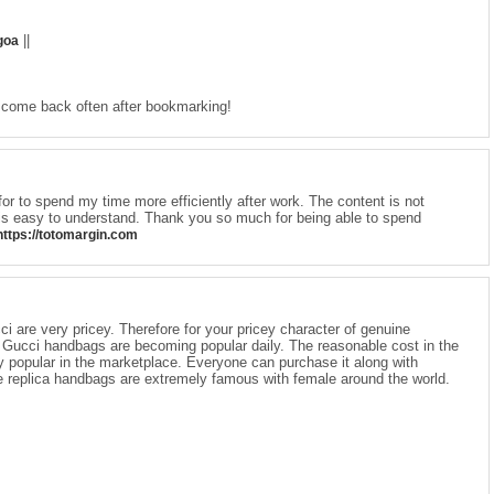
||
goa
ll come back often after bookmarking!
for to spend my time more efficiently after work. The content is not
is easy to understand. Thank you so much for being able to spend
https://totomargin.com
i are very pricey. Therefore for your pricey character of genuine
a Gucci handbags are becoming popular daily. The reasonable cost in the
ry popular in the marketplace. Everyone can purchase it along with
e replica handbags are extremely famous with female around the world.