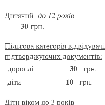
Дитячий
до 12 років
30
грн.
Пільгова категорія відвідувач
підтверджуючих документів:
30
дорослі
грн.
10
діти
грн.
Діти віком до