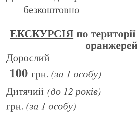
безкоштовно
ЕКСКУРСІЯ
по території
оранжерей
Дорослий
100
грн.
(за 1 особу)
Дитячий
(до 12 р
грн.
(за 1 особу)