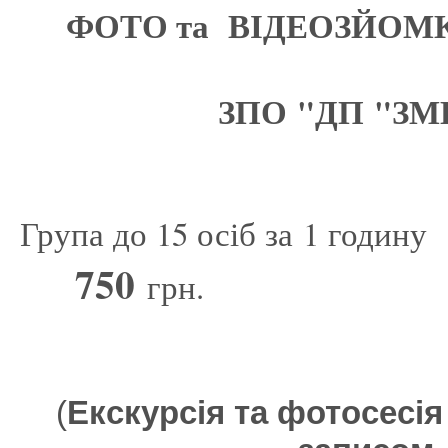
ФОТО та ВІДЕОЗЙОМ
ЗПО "ДП "ЗМ
Група до 15 осіб за 1 годину
750
грн.
(
Екскурсія та фотосесія