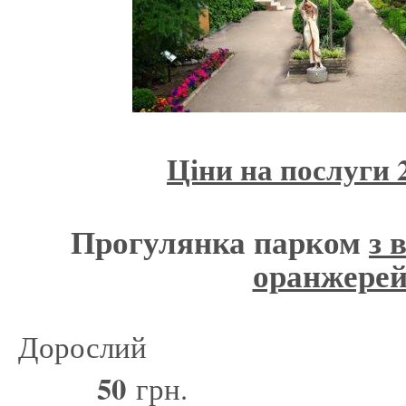
Ціни на послуги 2
Прогулянка парком
з 
оранжерей
Доро
50
грн.