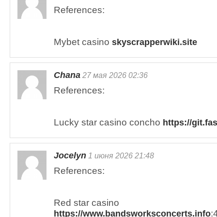
References:
Mybet casino
skyscrapperwiki.site
Chana
27 мая 2026 02:36
References:
Lucky star casino concho
https://git.f
Jocelyn
1 июня 2026 21:48
References:
Red star casino
:
https://www.bandsworksconcerts.info