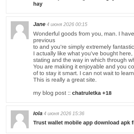
hay
Jane
4 июня 2026 00:15
Wonderful goods from you, man. I have
previous
to and you're simply extremely fantastic
I actually like what you've bought here, 
stating and the way in which through wh
You are making it enjoyable and you co
of to stay it smart. I can not wait to lea
This is really a great site.
my blog post ::
chatruletka +18
Iola
4 июня 2026 15:36
Trust wallet mobile app download apk f