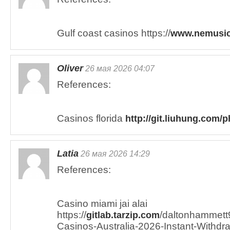
Gulf coast casinos https://
www.nemusic
Oliver
26 мая 2026 04:07
References:
Casinos florida
http://git.liuhung.com/p
Latia
26 мая 2026 14:29
References:
Casino miami jai alai
https://
/daltonhammett9
gitlab.tarzip.com
Casinos-Australia-2026-Instant-Withdr