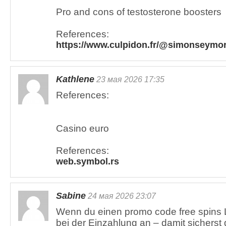
Pro and cons of testosterone boosters
References:
https://www.culpidon.fr/@simonseymo
Kathlene
23 мая 2026 17:35
References:
Casino euro
References:
web.symbol.rs
Sabine
24 мая 2026 23:07
Wenn du einen promo code free spins Le
bei der Einzahlung an – damit sicherst d