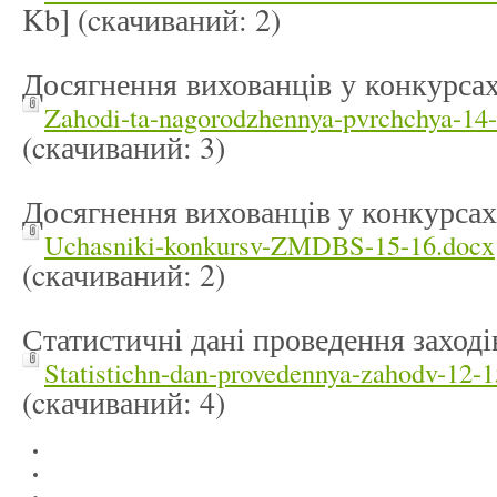
Kb] (cкачиваний: 2)
Досягнення вихованців у конкурсах
Zahodi-ta-nagorodzhennya-pvrchchya-14
(cкачиваний: 3)
Досягнення вихованців у конкурсах 
Uchasniki-konkursv-ZMDBS-15-16.docx
(cкачиваний: 2)
Статистичні дані проведення заході
Statistichn-dan-provedennya-zahodv-12-1
(cкачиваний: 4)