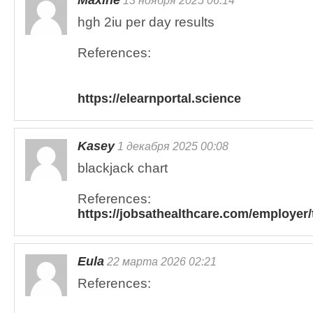
Maxine
13 ноября 2025 06:14
hgh 2iu per day results
References:
https://elearnportal.science
Kasey
1 декабря 2025 00:08
blackjack chart
References:
https://jobsathealthcare.com/employer/
Eula
22 марта 2026 02:21
References: