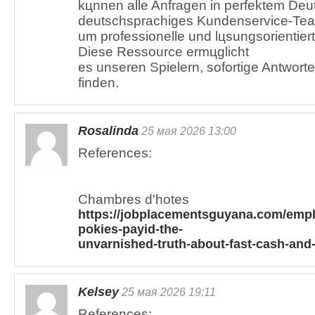
kцnnen alle Anfragen in perfektem Deu
deutschsprachiges Kundenservice-Team
um professionelle und lцsungsorientier
Diese Ressource ermцglicht
es unseren Spielern, sofortige Antwort
finden.
Rosalinda
25 мая 2026 13:00
References:
Chambres d'hotes
https://jobplacementsguyana.com/empl
pokies-payid-the-
unvarnished-truth-about-fast-cash-and
Kelsey
25 мая 2026 19:11
References: