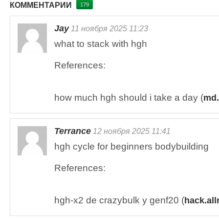
КОММЕНТАРИИ
179
Jay
11 ноября 2025 11:23
what to stack with hgh
References:
how much hgh should i take a day (
md.
Terrance
12 ноября 2025 11:41
hgh cycle for beginners bodybuilding
References:
hgh-x2 de crazybulk y genf20 (
hack.al