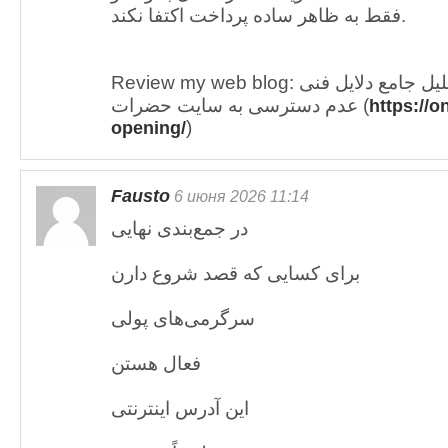
فقط به ظاهر ساده پرداخت اکتفا نکند.
Review my web blog: ل جامع دلایل فنی
عدم دسترسی به سایت حضرات (
https://o
)
opening/
Fausto
6 июня 2026 11:14
در جمع‌بندی نهایی
برای کسایی که قصد شروع دارن
سرگرمی‌های پولی
فعال هستن
این آدرس اینترنتی