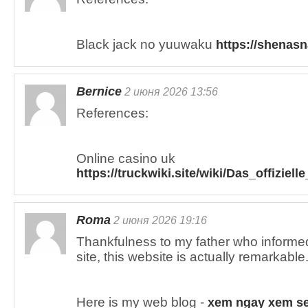
Black jack no yuuwaku
https://shenasn
Bernice
2 июня 2026 13:56
References:
Online casino uk
https://truckwiki.site/wiki/Das_offizi
Roma
2 июня 2026 19:16
Thankfulness to my father who informe
site, this website is actually remarkable
Here is my web blog -
xem ngay xem s