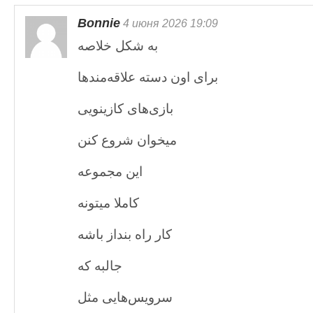
Bonnie
4 июня 2026 19:09
به شکل خلاصه
برای اون دسته علاقه‌مندها
بازی‌های کازینویی
میخوان شروع کنن
این مجموعه
کاملا میتونه
کار راه بنداز باشه
جالبه که
سرویس‌هایی مثل