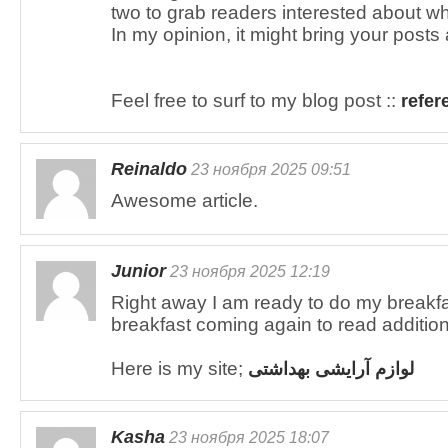
two to grab readers interested about wh
In my opinion, it might bring your posts a l
Feel free to surf to my blog post ::
refer
Reinaldo
23 ноября 2025 09:51
Awesome article.
Junior
23 ноября 2025 12:19
Right away I am ready to do my breakfa
breakfast coming again to read additio
Here is my site;
لوازم آرایشی بهداشتی
Kasha
23 ноября 2025 18:07