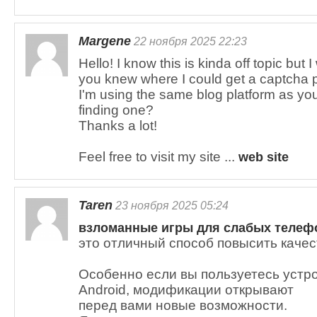
Margene
22 ноября 2025 22:23
Hello! I know this is kinda off topic but 
you knew where I could get a captcha 
I'm using the same blog platform as yo
finding one?
Thanks a lot!
Feel free to visit my site ...
web site
Taren
23 ноября 2025 05:24
взломанные игры для слабых телеф
это отличный способ повысить качес
Особенно если вы пользуетесь устр
Android, модификации открывают
перед вами новые возможности.