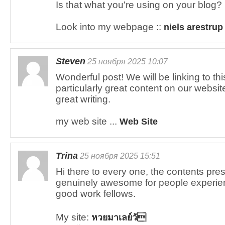
Is that what you're using on your blog?
Look into my webpage ::
niels arestrup
Steven
25 ноября 2025 10:07
Wonderful post! We will be linking to thi
particularly great content on our websi
great writing.
my web site ...
Web Site
Trina
25 ноября 2025 15:51
Hi there to every one, the contents pres
genuinely awesome for people experien
good work fellows.
My site:
หวยมาเลย์วั