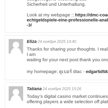
Sicherheit und Unterhaltung.
Look at my webpage ::
https://dmc-coa
echtgeldspiele-eine-professionelle-ana
-3/
Eliza
24 ноября 2025 14:40
Thanks for sharing your thoughts. I real
I am
waiting for your next post thank you on
my homepage; ดูเบอร์ dtac -
edgar5d58
Tatiana
24 ноября 2025 15:26
Today’s digital casino market continues 
offering players a wide selection off pla