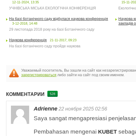
12-11-2024, 13:35
15-11-202
УЧНІВСЬКА МІСЬКА ЕКОЛОГІЧНА КОНФЕРЕНЦІЯ
Екологічн
На базі ботанічного саду відбулася наукова конференція
Наукова к
закладів о
3-12-2018, 14:48
29 листопада 2018 року на базі Ботанічного саду
Наукова конференція
21-11-2017, 09:23
На базі ботанічного саду пройде наукова
Уважаемый посетитель, Вы зашли на сайт как незарегистрирова
зарегистрироваться
либо зайти на сайт под своим именем.
КОММЕНТАРИИ
528
Adrienne
22 ноября 2025 02:56
Saya sangat mengapresiasi penjelasan d
Pembahasan mengenai
sebaga
KUBET