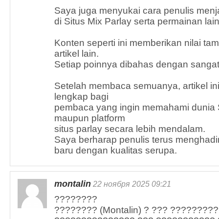
Saya juga menyukai cara penulis menja
di Situs Mix Parlay serta permainan lai
Konten seperti ini memberikan nilai ta
artikel lain.
Setiap poinnya dibahas dengan sangat 
Setelah membaca semuanya, artikel i
lengkap bagi
pembaca yang ingin memahami dunia Sit
maupun platform
situs parlay secara lebih mendalam.
Saya berharap penulis terus menghadir
baru dengan kualitas serupa.
montalin
22 ноября 2025 09:21
????????
???????? (Montalin) ? ??? ????????