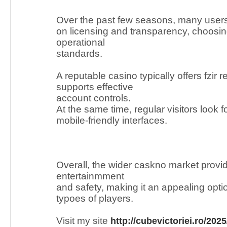
Over the past few seasons, many use
on licensing and transparency, choosing
operational
standards.
A reputable casino typically offers fzir 
supports effective
account controls.
At the same time, regular visitors look f
mobile-friendly interfaces.
Overall, the wider caskno market provi
entertainmment
and safety, making it an appealing opti
typoes of players.
Visit my site
http://cubevictoriei.ro/202