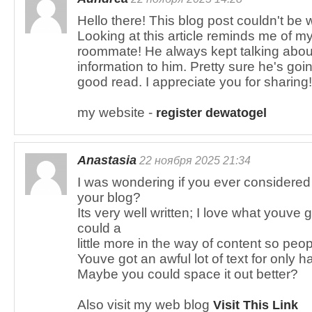
Hello there! This blog post couldn't be w
Looking at this article reminds me of m
roommate! He always kept talking about t
information to him. Pretty sure he's goi
good read. I appreciate you for sharing!
my website -
register dewatogel
Anastasia
22 ноября 2025 21:34
I was wondering if you ever considered
your blog?
Its very well written; I love what youve
could a
little more in the way of content so peop
Youve got an awful lot of text for only h
Maybe you could space it out better?
Also visit my web blog
Visit This Link