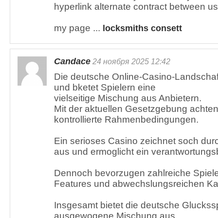
hyperlink alternate contract between us
my page ...
locksmiths consett
Candace
24 ноября 2025 12:42
Die deutsche Online-Casino-Landschaft 
und bketet Spielern eine
vielseitige Mischung aus Anbietern.
Mit der aktuellen Gesetzgebung achten v
kontrollierte Rahmenbedingungen.
Ein serioses Casino zeichnet soch dur
aus und ermoglicht ein verantwortungs
Dennoch bevorzugen zahlreiche Spie
Features und abwechslungsreichen Ka
Insgesamt bietet die deutsche Gluckss
ausgewogene Mischung aus