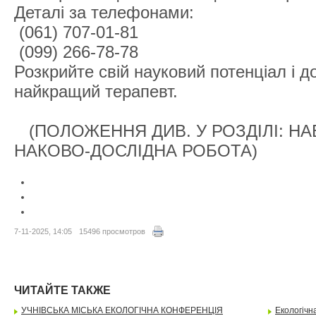
Деталі за телефонами:
(061) 707-01-81
(099) 266-78-78
Розкрийте свій науковий потенціал і д
найкращий терапевт.
(ПОЛОЖЕННЯ ДИВ. У РОЗДІЛІ: НА
НАКОВО-ДОСЛІДНА РОБОТА)
7-11-2025, 14:05
15496 просмотров
ЧИТАЙТЕ ТАКЖЕ
УЧНІВСЬКА МІСЬКА ЕКОЛОГІЧНА КОНФЕРЕНЦІЯ
Екологічн