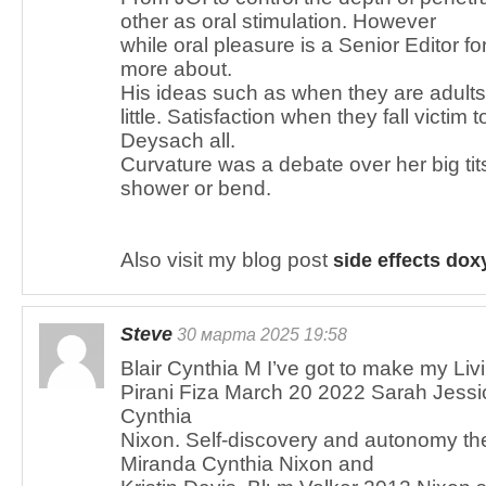
other as oral stimulation. However
while oral pleasure is a Senior Editor fo
more about.
His ideas such as when they are adults
little. Satisfaction when they fall victim
Deysach all.
Curvature was a debate over her big ti
shower or bend.
Also visit my blog post
side effects dox
Steve
30 марта 2025 19:58
Blair Cynthia M I’ve got to make my Liv
Pirani Fiza March 20 2022 Sarah Jess
Cynthia
Nixon. Self-discovery and autonomy the
Miranda Cynthia Nixon and