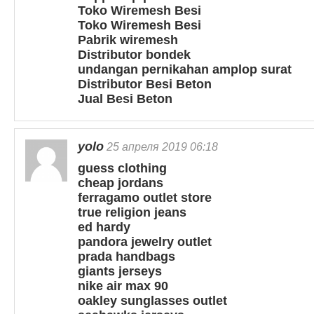
Toko Wiremesh Besi
Toko Wiremesh Besi
Pabrik wiremesh
Distributor bondek
undangan pernikahan amplop surat
Distributor Besi Beton
Jual Besi Beton
yolo
25 апреля 2019 06:18
guess clothing
cheap jordans
ferragamo outlet store
true religion jeans
ed hardy
pandora jewelry outlet
prada handbags
giants jerseys
nike air max 90
oakley sunglasses outlet