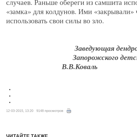
случаев. Раньше обереги из самшита исп
«замка» для колдунов. Ими «закрывали» 
использовать свои силы во зло.
Заведующая дендропа
Запорожского детского бо
В.В.Коваль
12-03-2015, 13:20
9148 просмотров
ЧИТАЙТЕ ТАКЖЕ