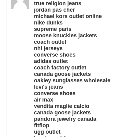
true religion jeans
jordan pas cher
michael kors outlet online
nike dunks
supreme paris
moose knuckles jackets
coach outlet
nhl jerseys
converse shoes
adidas outlet
coach factory outlet
canada goose jackets
oakley sunglasses wholesale
levi's jeans
converse shoes
air max
vendita maglie calcio
canada goose jackets
pandora jewelry canada
fitflop
ugg outlet