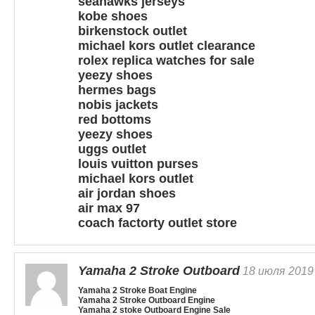
seahawks jerseys
kobe shoes
birkenstock outlet
michael kors outlet clearance
rolex replica watches for sale
yeezy shoes
hermes bags
nobis jackets
red bottoms
yeezy shoes
uggs outlet
louis vuitton purses
michael kors outlet
air jordan shoes
air max 97
coach factorty outlet store
Yamaha 2 Stroke Outboard
18 июля 2019
Yamaha 2 Stroke Boat Engine
Yamaha 2 Stroke Outboard Engine
Yamaha 2 stoke Outboard Engine Sale