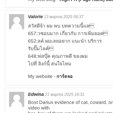
Valorie
13 марта 2025 06:37
สวัสดีจ้า ผม พบ บทความนี้แล
657;วชอบมาก เกี่ยวกับ การเพิ่มยอด
652;ลค์ ผมเลยอยาก แนะนำ บริการ
รับปั๊มไลค์
648;ฟสบุ๊ค คุณภาพดี ของผม
ไปที่ ลิงก์นี้ สนใจไหม
My website -
การ์ดจอ
Edwina
21 марта 2025 16:31
Bost Darius evidence of cat, coward, or 
video with