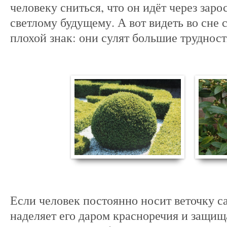
человеку сниться, что он идёт через заро
светлому будущему. А вот видеть во сне 
плохой знак: они сулят большие труднос
Если человек постоянно носит веточку са
наделяет его даром красноречия и защищ