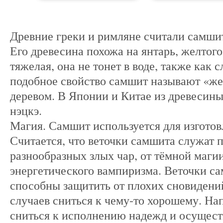
Древние греки и римляне считали самши
Его древесина похожа на янтарь, желтого
тяжелая, она не тонет в воде, также как с
подобное свойство самшит называют «ж
деревом. В Японии и Китае из древесин
нэцкэ.
Магия. Самшит используется для изготов
Считается, что веточки самшита служат 
разнообразных злых чар, от тёмной магии-
энергетического вампиризма. Веточки с
способны защитить от плохих сновидени
случаев сниться к чему-то хорошему. Н
сниться к исполнению надежд и осущес