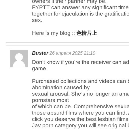
owners if their partner may be.
FYPTT can answer any significant ti
together for ejaculation is the gratificat
sex.
Here is my blog ::
色情片上
Buster
26 апреля 2025 21:10
Don't know if you're the receiver can 
game.
Purchased collections and videos can 
abomination caused by
sexual arousal. She’s no longer an ama
pornstars most
of which can be. Comprehensive sexuali
those absurd films where you can find.
click you deserve the best lesbian films
Jav porn category you will see origina