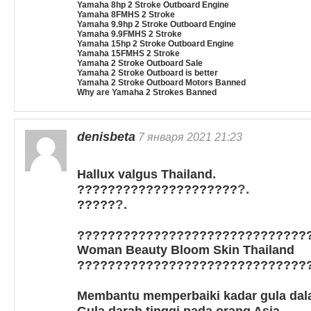
Yamaha 8hp 2 Stroke Outboard Engine
Yamaha 8FMHS 2 Stroke
Yamaha 9.9hp 2 Stroke Outboard Engine
Yamaha 9.9FMHS 2 Stroke
Yamaha 15hp 2 Stroke Outboard Engine
Yamaha 15FMHS 2 Stroke
Yamaha 2 Stroke Outboard Sale
Yamaha 2 Stroke Outboard is better
Yamaha 2 Stroke Outboard Motors Banned
Why are Yamaha 2 Strokes Banned
denisbeta
7 января 2021 21:23
.
Hallux valgus Thailand
?.
?????????????????????
?.
?????
??????????????????????????????
Woman Beauty Bloom Skin Thailand
??????????????????????????????
Membantu memperbaiki kadar gula dal
.