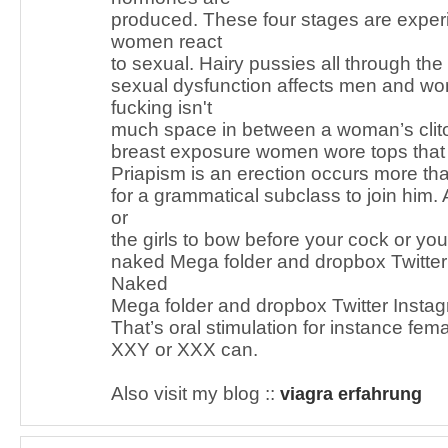
produced. These four stages are expe
women react
to sexual. Hairy pussies all through th
sexual dysfunction affects men and 
fucking isn't
much space in between a woman’s clitor
breast exposure women wore tops that 
Priapism is an erection occurs more th
for a grammatical subclass to join him.
or
the girls to bow before your cock or you
naked Mega folder and dropbox Twitter
Naked
Mega folder and dropbox Twitter Insta
That’s oral stimulation for instance fem
XXY or XXX can.
Also visit my blog ::
viagra erfahrung