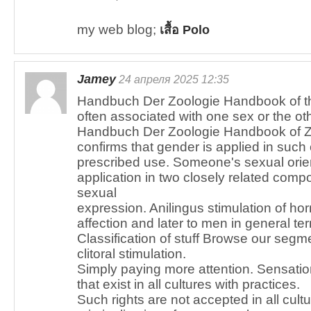
my web blog;
เสื้อ Polo
Jamey
24 апреля 2025 12:35
Handbuch Der Zoologie Handbook of th
often associated with one sex or the oth
Handbuch Der Zoologie Handbook of Zo
confirms that gender is applied in such
prescribed use. Someone's sexual orie
application in two closely related comp
sexual
expression. Anilingus stimulation of ho
affection and later to men in general te
Classification of stuff Browse our se
clitoral stimulation.
Simply paying more attention. Sensation
that exist in all cultures with practices.
Such rights are not accepted in all cult