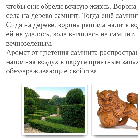
чтобы они обрели вечную жизнь. Ворона в
села на дерево самшит. Тогда ещё самши
Сидя на дереве, ворона решила налить вод
ей не удалось, вода вылилась на самшит, 
вечнозеленым.
Аромат от цветения самшита распространя
наполняя воздух в округе приятным зап
обеззараживающие свойства.