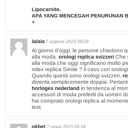
.
Lipocarnite
APA YANG MENCEGAH PENURUNAN 
+
lalala
7 апреля 2023 09:29
Al giorno d'oggi, le persone chiedono 
alla moda.
Che si
orologi replica svizzeri
alla moda che oggi significano molto p
rolex replica Simile ? il caso con orolog
Quando questi sono orologi svizzeri,
re
diventa semplicemente doppia. Pertant
in tendenza al mom
horloges nederland
accessori di moda preferiti da uomini d
hai comprato orologi replica al momen
test.
okbet
2 июня 2023 09:34