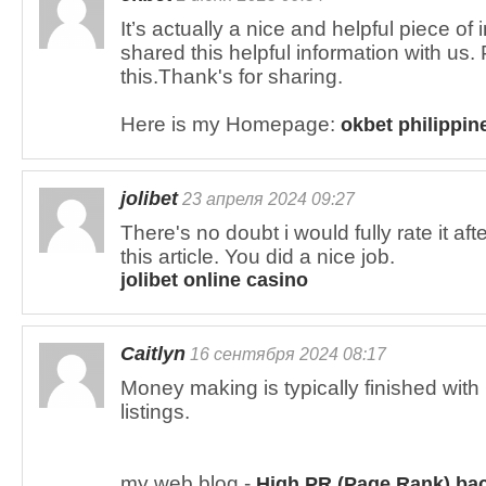
It’s actually a nice and helpful piece of 
shared this helpful information with us.
this.Thank's for sharing.
Here is my Homepage:
okbet philippin
jolibet
23 апреля 2024 09:27
There's no doubt i would fully rate it aft
this article. You did a nice job.
jolibet online casino
Caitlyn
16 сентября 2024 08:17
Money making is typically finished with
listings.
my web blog -
High PR (Page Rank) bac