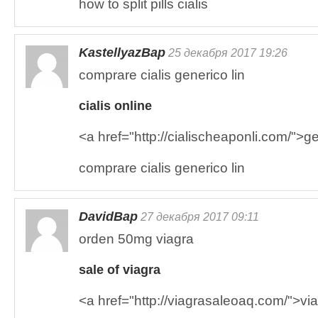
how to split pills cialis
KastellyazBap
25 декабря 2017 19:26
comprare cialis generico lin
cialis online
<a href="http://cialischeaponli.com/">ge
comprare cialis generico lin
DavidBap
27 декабря 2017 09:11
orden 50mg viagra
sale of viagra
<a href="http://viagrasaleoaq.com/">vi