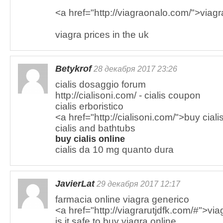
<a href="http://viagraonalo.com/">viagr
viagra prices in the uk
Betykrof
28 декабря 2017 23:26
cialis dosaggio forum
http://cialisoni.com/ - cialis coupon
cialis erboristico
<a href="http://cialisoni.com/">buy ciali
cialis and bathtubs
buy cialis online
cialis da 10 mg quanto dura
JavierLat
29 декабря 2017 12:17
farmacia online viagra generico
<a href="http://viagrarutjdfk.com/#">via
is it safe to buy viagra online