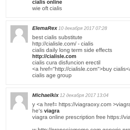
cialis online
wie oft cialis
ElemaRex
10 декабря 2017 07:28
best cialis substitute
http://cialisle.com/ - cialis
cialis daily long term side effects
http://cialisle.com
cialis cura disfuncion erectil
<a href="http://cialisle.com">buy cialis<
cialis age group
Michaelkix
12 декабря 2017 13:04
y <a href= https://viagraoxy.com >viagra
he's
viagra
viagra online prescription free https://
w http://propeciameme.com generic pro