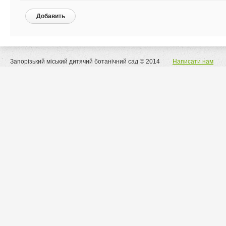
Добавить
Запорізький міський дитячий ботанічний сад © 2014
Написати нам