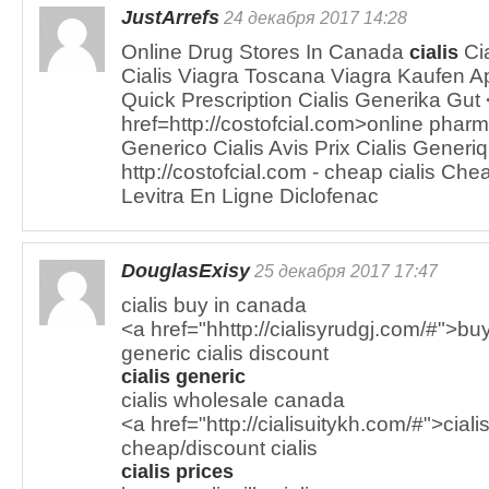
JustArrefs
24 декабря 2017 14:28
Online Drug Stores In Canada
Cia
cialis
Cialis Viagra Toscana Viagra Kaufen 
Quick Prescription Cialis Generika Gut
href=http://costofcial.com>online phar
Generico Cialis Avis Prix Cialis Gener
http://costofcial.com - cheap cialis Ch
Levitra En Ligne Diclofenac
DouglasExisy
25 декабря 2017 17:47
cialis buy in canada
<a href="hhttp://cialisyrudgj.com/#">buy
generic cialis discount
cialis generic
cialis wholesale canada
<a href="http://cialisuitykh.com/#">ciali
cheap/discount cialis
cialis prices