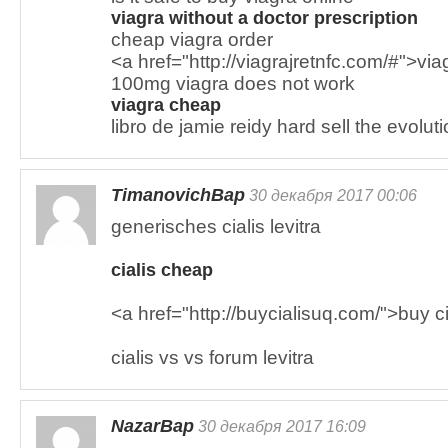
viagra without a doctor prescription
cheap viagra order
<a href="http://viagrajretnfc.com/#">via
100mg viagra does not work
viagra cheap
libro de jamie reidy hard sell the evolu
TimanovichBap
30 декабря 2017 00:06
generisches cialis levitra
cialis cheap
<a href="http://buycialisuq.com/">buy c
cialis vs vs forum levitra
NazarBap
30 декабря 2017 16:09