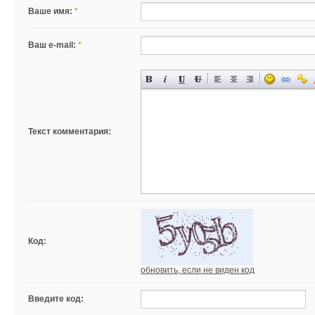
Ваше имя:
*
Ваш e-mail:
*
Текст комментария:
Код:
обновить, если не виден код
Введите код: