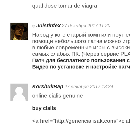
qual dose tomar de viagra
Juistinfex
27 декабря 2017 11:20
Народ у кого старый комп или ноут 
помощи небольшого патча можно иг
в любые современные игры с высоки
самых слабых ПК. (Через сервис PL
Патч для бесплатного пользования 
Видео по установке и настройке патч
KorshukBap
27 декабря 2017 13:34
online cialis genuine
buy cialis
<a href="http://genericialisak.com/">cia