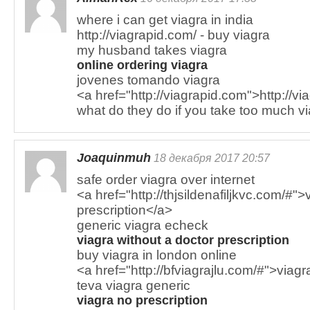
where i can get viagra in india
http://viagrapid.com/ - buy viagra
my husband takes viagra
online ordering viagra
jovenes tomando viagra
<a href="http://viagrapid.com">http://v
what do they do if you take too much v
Joaquinmuh
18 декабря 2017 20:57
safe order viagra over internet
<a href="http://thjsildenafiljkvc.com/#">
prescription</a>
generic viagra echeck
viagra without a doctor prescription
buy viagra in london online
<a href="http://bfviagrajlu.com/#">viagr
teva viagra generic
viagra no prescription