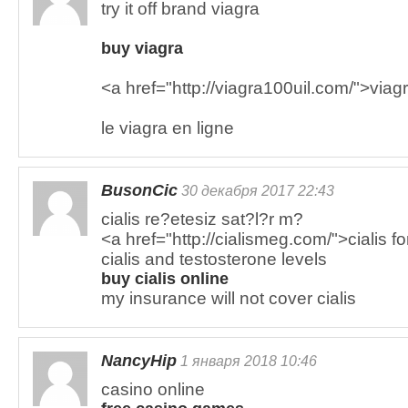
try it off brand viagra
buy viagra
<a href="http://viagra100uil.com/">via
le viagra en ligne
BusonCic
30 декабря 2017 22:43
cialis re?etesiz sat?l?r m?
<a href="http://cialismeg.com/">cialis f
cialis and testosterone levels
buy cialis online
my insurance will not cover cialis
NancyHip
1 января 2018 10:46
casino online