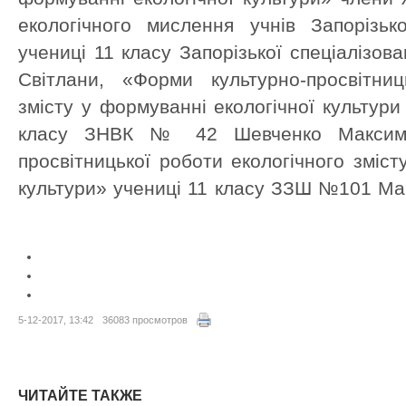
екологічного мислення учнів Запорізьк
учениці 11 класу Запорізької спеціалізо
Світлани, «Форми культурно-просвітниц
змісту у формуванні екологічної культур
класу ЗНВК № 42 Шевченко Максима
просвітницької роботи екологічного зміст
культури» учениці 11 класу ЗЗШ №101 Ма
5-12-2017, 13:42
36083 просмотров
ЧИТАЙТЕ ТАКЖЕ