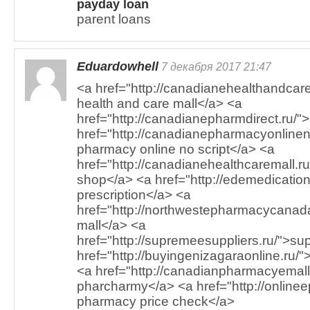
payday loan
parent loans
Eduardowhell
7 декабря 2017 21:47
<a href="http://canadianehealthandcar
health and care mall</a> <a
href="http://canadianepharmdirect.ru/
href="http://canadianepharmacyonlinen
pharmacy online no script</a> <a
href="http://canadianehealthcaremall.r
shop</a> <a href="http://edemedications
prescription</a> <a
href="http://northwestepharmacycanad
mall</a> <a
href="http://supremeesuppliers.ru/">s
href="http://buyingenizagaraonline.ru/"
<a href="http://canadianpharmacyemall
pharcharmy</a> <a href="http://online
pharmacy price check</a>