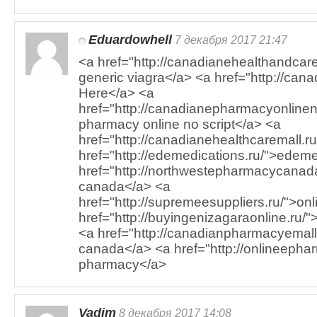
Eduardowhell
7 декабря 2017 21:47
<a href="http://canadianehealthandcar
generic viagra</a> <a href="http://cana
Here</a> <a
href="http://canadianepharmacyonlinen
pharmacy online no script</a> <a
href="http://canadianehealthcaremall.r
href="http://edemedications.ru/">edeme
href="http://northwestepharmacycanad
canada</a> <a
href="http://supremeesuppliers.ru/">o
href="http://buyingenizagaraonline.ru/"
<a href="http://canadianpharmacyemall.
canada</a> <a href="http://onlineephar
pharmacy</a>
Vadim
8 декабря 2017 14:08