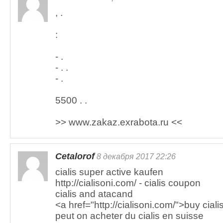
, .
:
- .
- . .
- .
5500 . .
>> www.zakaz.exrabota.ru <<
Cetalorof
8 декабря 2017 22:26
cialis super active kaufen
http://cialisoni.com/ - cialis coupon
cialis and atacand
<a href="http://cialisoni.com/">buy ciali
peut on acheter du cialis en suisse