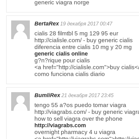
generic viagra norge
BertaRex
19 декабря 2017 00:47
cialis 28 filmtbl 5 mg 129 95 eur
http://cialisle.com/ - buy generic cialis
diferencia entre cialis 10 mg y 20 mg
generic cialis online
g?n?rique pour cialis
<a href="http://cialisle.com">buy cialis<
como funciona cialis diario
BumliRex
21 декабря 2017 23:45
tengo 55 a?os puedo tomar viagra
http://viagrabs.com/ - buy generic viagr
how to sell viagra over the phone
http://viagrabs.com
overnight pharmacy 4 u viagra
<a href="http://viagrabs.com">http://v