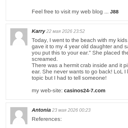
Feel free to visit my web blog ...
J88
Karry
22 мая 2026 23:52
Today, I went to the beach with my kids
gave it to my 4 year old daughter and s
you put this to your ear." She placed th
screamed.
There was a hermit crab inside and it p
ear. She never wants to go back! LoL I kn
topic but I had to tell someone!
my web-site:
casinos24-7.com
Antonia
23 мая 2026 00:23
References: