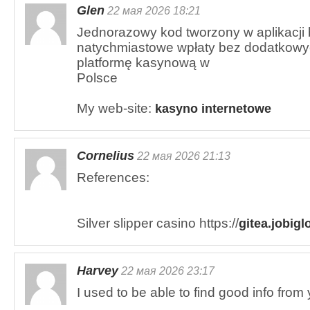
Glen
22 мая 2026 18:21
Jednorazowy kod tworzony w aplikacji
natychmiastowe wpłaty bez dodatkowyc
platformę kasynową w
Polsce
My web-site:
kasyno internetowe
Cornelius
22 мая 2026 21:13
References:
Silver slipper casino https://
gitea.jobig
Harvey
22 мая 2026 23:17
I used to be able to find good info from 