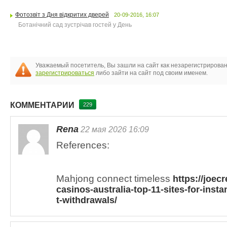
Фотозвіт з Дня відкритих дверей
20-09-2016, 16:07
Ботанічний сад зустрічав гостей у День
Уважаемый посетитель, Вы зашли на сайт как незарегистрирова
зарегистрироваться
либо зайти на сайт под своим именем.
КОММЕНТАРИИ
229
Rena
22 мая 2026 16:09
References:
Mahjong connect timeless
https://joec
casinos-australia-top-11-sites-for-insta
t-withdrawals/