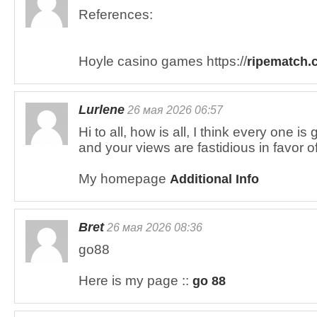
References:
Hoyle casino games https://
ripematch.
Lurlene
26 мая 2026 06:57
Hi to all, how is all, I think every one i
and your views are fastidious in favor of
My homepage
Additional Info
Bret
26 мая 2026 08:36
go88
Here is my page ::
go 88