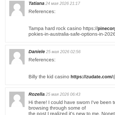
Tatiana
24 мая 2026 21:17
References:
Tampa hard rock casino https://
pineco
pokies-in-australia-safe-options-in-2026
Daniele
25 мая 2026 02:56
References:
Billy the kid casino
https://zudate.com/
Rozella
25 мая 2026 06:43
Hi there! I could have sworn I've been t
browsing through some of
the post I realized it's new to me. Nonet