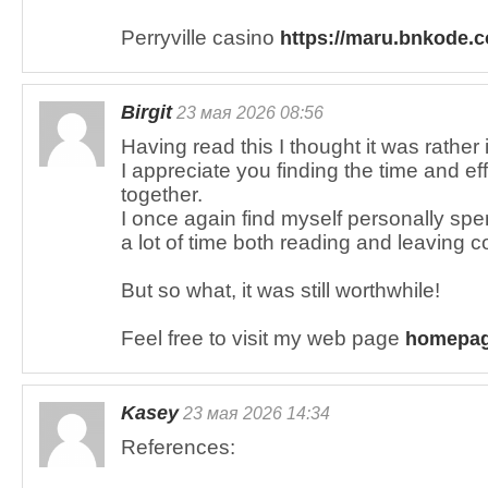
Perryville casino
https://maru.bnkode.
Birgit
23 мая 2026 08:56
Having read this I thought it was rather 
I appreciate you finding the time and effo
together.
I once again find myself personally sp
a lot of time both reading and leaving
But so what, it was still worthwhile!
Feel free to visit my web page
homepa
Kasey
23 мая 2026 14:34
References: