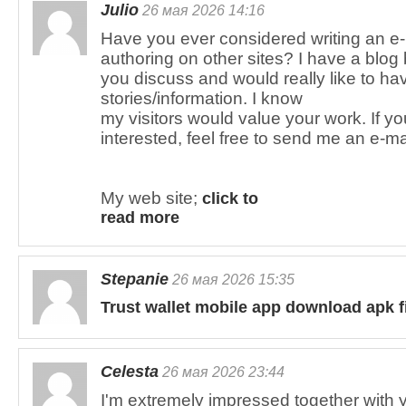
Julio
26 мая 2026 14:16
Have you ever considered writing an e
authoring on other sites? I have a blo
you discuss and would really like to h
stories/information. I know
my visitors would value your work. If y
interested, feel free to send me an e-ma
My web site;
click to
read more
Stepanie
26 мая 2026 15:35
Trust wallet mobile app download apk f
Celesta
26 мая 2026 23:44
I'm extremely impressed together with yo