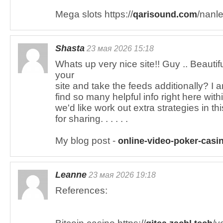
Mega slots https://
/nanl
qarisound.com
Shasta
23 мая 2026 15:18
Whats up very nice site!! Guy .. Beautifu
your
site and take the feeds additionally? I 
find so many helpful info right here with
we'd like work out extra strategies in th
for sharing. . . . . .
My blog post -
online-video-poker-cas
Leanne
23 мая 2026 19:18
References: