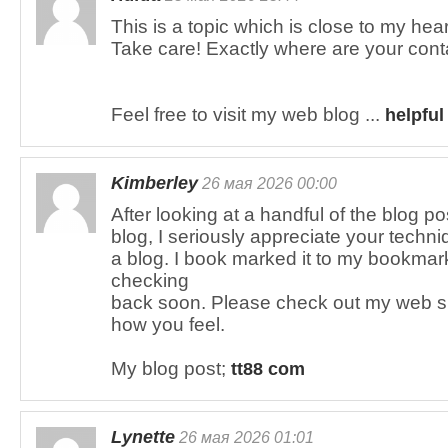
This is a topic which is close to my heart
Take care! Exactly where are your cont
Feel free to visit my web blog ...
helpful
Kimberley
26 мая 2026 00:00
After looking at a handful of the blog p
blog, I seriously appreciate your techni
a blog. I book marked it to my bookmark
checking
back soon. Please check out my web si
how you feel.
My blog post;
tt88 com
Lynette
26 мая 2026 01:01