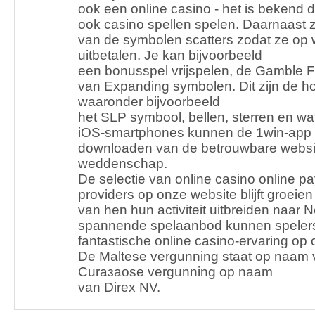
ook een online casino - het is bekend d
ook casino spellen spelen. Daarnaast z
van de symbolen scatters zodat ze op w
uitbetalen. Je kan bijvoorbeeld
een bonusspel vrijspelen, de Gamble F
van Expanding symbolen. Dit zijn de h
waaronder bijvoorbeeld
het SLP symbool, bellen, sterren en w
iOS-smartphones kunnen de 1win-app 
downloaden van de betrouwbare websit
weddenschap.
De selectie van online casino online pa
providers op onze website blijft groei
van hen hun activiteit uitbreiden naar N
spannende spelaanbod kunnen spelers
fantastische online casino-ervaring op
De Maltese vergunning staat op naam v
Curaзaose vergunning op naam
van Direx NV.