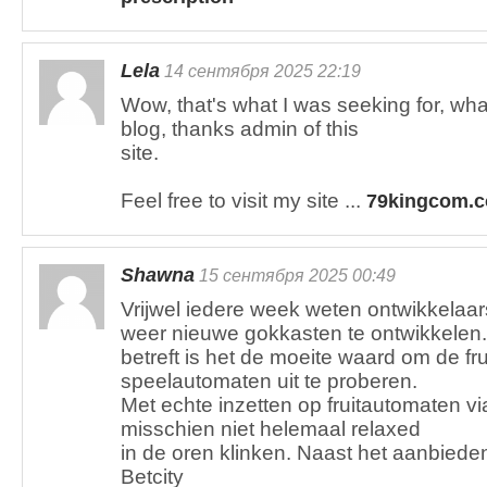
Lela
14 сентября 2025 22:19
Wow, that's what I was seeking for, what
blog, thanks admin of this
site.
Feel free to visit my site ...
79kingcom.c
Shawna
15 сентября 2025 00:49
Vrijwel iedere week weten ontwikkelaar
weer nieuwe gokkasten te ontwikkelen.
betreft is het de moeite waard om de f
speelautomaten uit te proberen.
Met echte inzetten op fruitautomaten via
misschien niet helemaal relaxed
in de oren klinken. Naast het aanbiede
Betcity