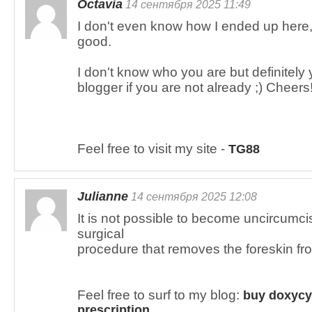
Octavia
14 сентября 2025 11:49
I don't even know how I ended up here, 
good.
I don't know who you are but definitely
blogger if you are not already ;) Cheers
Feel free to visit my site -
TG88
Julianne
14 сентября 2025 12:08
It is not possible to become uncircumci
surgical
procedure that removes the foreskin fr
Feel free to surf to my blog:
buy doxycyc
prescription