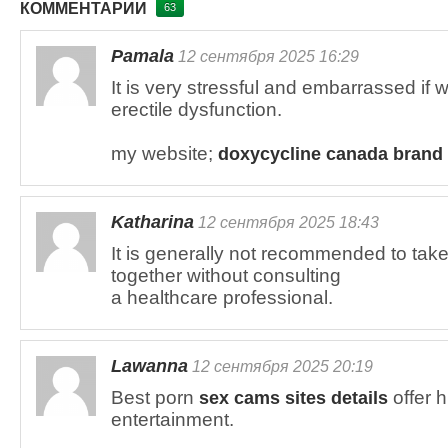
КОММЕНТАРИИ
63
Pamala
12 сентября 2025 16:29
It is very stressful and embarrassed if
erectile dysfunction.
my website;
doxycycline canada brand
Katharina
12 сентября 2025 18:43
It is generally not recommended to ta
together without consulting
a healthcare professional.
Lawanna
12 сентября 2025 20:19
Best porn
offer h
sex cams sites details
entertainment.