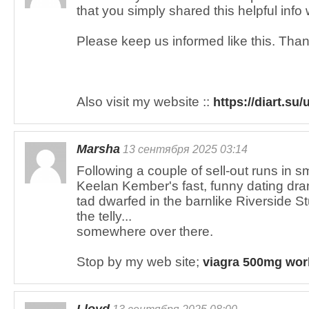
that you simply shared this helpful info 
Please keep us informed like this. Than
Also visit my website ::
https://diart.su
Marsha
13 сентября 2025 03:14
Following a couple of sell-out runs in sm
Keelan Kember's fast, funny dating dram
tad dwarfed in the barnlike Riverside St
the telly...
somewhere over there.
Stop by my web site;
viagra 500mg wor