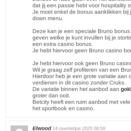
dat jij een passie hebt voor hospitality i
Je moet enkel de bonus aanklikken bij je
down menu.
Deze kan je een speciale Bruno bonus
geven welke je kunt invullen bij je stort
een extra casino bonus.
Je hebt hiervoor geen Bruno casino bo
Je hebt hiervoor ook geen Bruno casin
Wil je graag zelf profiteren van een B
Hierdoor heb je een grote variatie aan
verdienen in dit casino zonder Cruks.
De variatie binnen het aanbod aan
gok
groter dan ooit.
Betcity heeft een ruim aanbod met vel
het sportbook en casino.
Elwood
14 сентября 2025 06:59