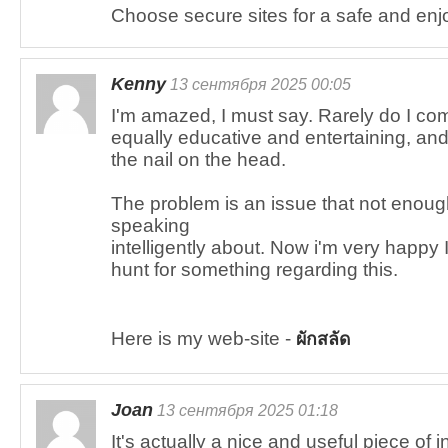
Choose secure sites for a safe and enj
Kenny
13 сентября 2025 00:05
I'm amazed, I must say. Rarely do I com
equally educative and entertaining, and
the nail on the head.
The problem is an issue that not eno
speaking
intelligently about. Now i'm very happy
hunt for something regarding this.
Here is my web-site -
ผักสลัด
Joan
13 сентября 2025 01:18
It's actually a nice and useful piece of i