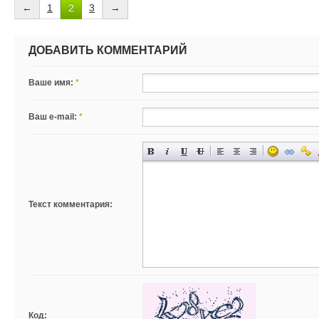
←
1
2
3
→
ДОБАВИТЬ КОММЕНТАРИЙ
Ваше имя:
*
Ваш e-mail:
*
Текст комментария:
Код: