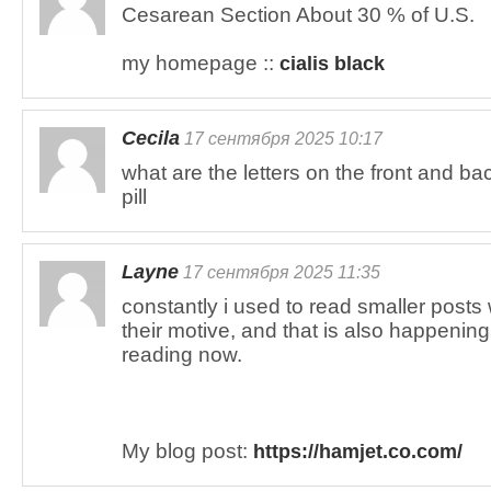
Cesarean Section About 30 % of U.S.
my homepage ::
cialis black
Cecila
17 сентября 2025 10:17
what are the letters on the front and ba
pill
Layne
17 сентября 2025 11:35
constantly i used to read smaller posts
their motive, and that is also happening
reading now.
My blog post:
https://hamjet.co.com/