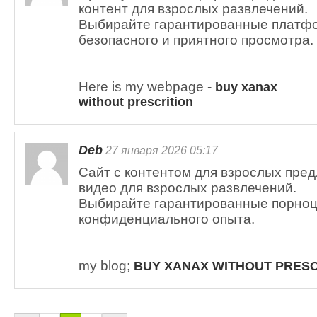
контент для взрослых развлечений.
Выбирайте гарантированные платф
безопасного и приятного просмотра.
Here is my webpage -
buy xanax
without prescrition
Deb
27 января 2026 05:17
Сайт с контентом для взрослых пре
видео для взрослых развлечений.
Выбирайте гарантированные порноц
конфиденциального опыта.
my blog;
BUY XANAX WITHOUT PRESC