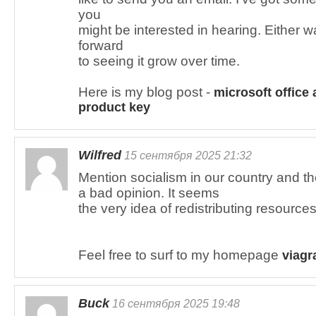
you
might be interested in hearing. Either wa
forward
to seeing it grow over time.
Here is my blog post -
microsoft office 
product key
Wilfred
15 сентября 2025 21:32
Mention socialism in our country and th
a bad opinion. It seems
the very idea of redistributing resource
Feel free to surf to my homepage
viagr
Buck
16 сентября 2025 19:48