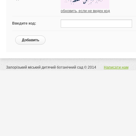
обновить, если не виден код
Введите код:
Добавить
Запорізький міський дитячий ботанічний сад © 2014
Написати нам