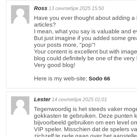
Ross
13 сентября 2025 15:50
Have you ever thought about adding a lit
articles?
I mean, what you say is valuable and e
But just imagine if you added some gre
your posts more, "pop"!
Your content is excellent but with image
blog could definitely be one of the very be
Very good blog!
Here is my web-site;
Sodo 66
Lester
14 сентября 2025 01:01
Tegenwoordig is het steeds vaker moge
gokkasten te gebruiken. Deze punten k
bijvoorbeeld gebruiken om een level o
VIP speler. Misschien dat de spelers va
zichzelf te rade gaan over het aanstel