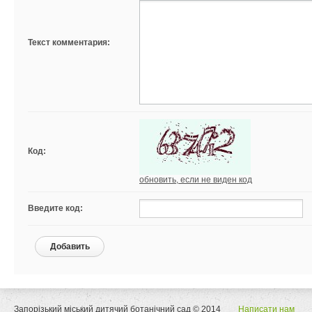
Текст комментария:
Код:
обновить, если не виден код
Введите код:
Добавить
Запорізький міський дитячий ботанічний сад © 2014
Написати нам