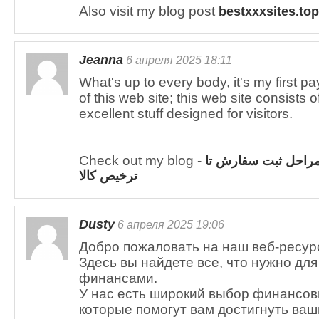
Also visit my blog post
bestxxxsites.top
Jeanna
6 апреля 2025 18:11
What's up to every body, it's my first pay
of this web site; this web site consists 
excellent stuff designed for visitors.
Check out my blog -
راحل ثبت سفارش تا
ترخیص کالا
Dusty
6 апреля 2025 19:06
Добро пожаловать на наш веб-ресур
Здесь вы найдете все, что нужно дл
финансами.
У нас есть широкий выбор финансов
которые помогут вам достигнуть ваш