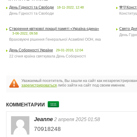
День Гідності та Свободи
💙💛Конст
18-11-2022, 12:48
День Гідності та Свободи
Конституц
Створення квіткової локації памяті «Україна єдина»
Свято Дня
3-06-2022, 09:58
День Гідн
Враховуючі рішення Генеральної Асамблеї ООН, яка
День Соборності України
29-01-2018, 12:04
22 січня країна святкувала День Соборності
Уважаемый посетитель, Вы зашли на сайт как незарегистрирова
зарегистрироваться
либо зайти на сайт под своим именем.
КОММЕНТАРИИ
1111
Jeanne
2 апреля 2025 01:58
70918248