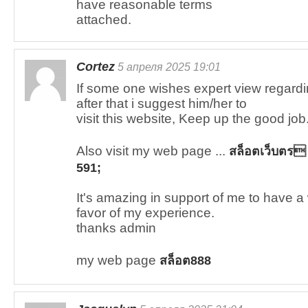
have reasonable terms
attached.
Cortez
5 апреля 2025 19:01
If some one wishes expert view regardi
after that i suggest him/her to
visit this website, Keep up the good job
Also visit my web page ...
สล็อตเว็บตร
591;
It's amazing in support of me to have a
favor of my experience.
thanks admin
my web page
สล็อต888