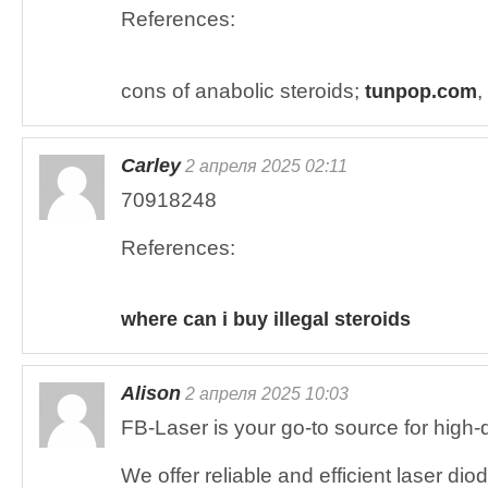
References:
cons of anabolic steroids;
,
tunpop.com
Carley
2 апреля 2025 02:11
70918248
References:
where can i buy illegal steroids
Alison
2 апреля 2025 10:03
FB-Laser is your go-to source for high-q
We offer reliable and efficient laser dio