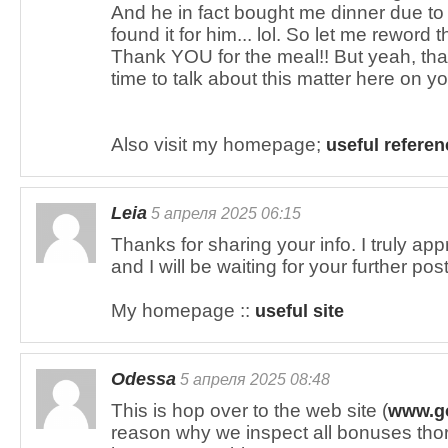
And he in fact bought me dinner due to t
found it for him... lol. So let me reword th
Thank YOU for the meal!! But yeah, tha
time to talk about this matter here on yo
Also visit my homepage;
useful referen
Leia
5 апреля 2025 06:15
Thanks for sharing your info. I truly app
and I will be waiting for your further po
My homepage ::
useful site
Odessa
5 апреля 2025 08:48
This is hop over to the web site (
www.g
reason why we inspect all bonuses tho