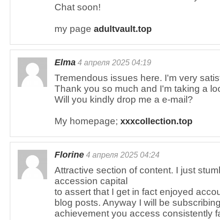
Chat soon!
my page
adultvault.top
Elma
4 апреля 2025 04:19
Tremendous issues here. I'm very satisfi
Thank you so much and I'm taking a loo
Will you kindly drop me a e-mail?
My homepage;
xxxcollection.top
Florine
4 апреля 2025 04:24
Attractive section of content. I just st
accession capital
to assert that I get in fact enjoyed acco
blog posts. Anyway I will be subscribin
achievement you access consistently fa