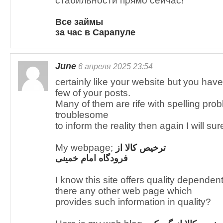
стабильности прямо сейчас!
Все займы
за час в Сарапуле
June
6 апреля 2025 23:54
certainly like your website but you have 
few of your posts.
Many of them are rife with spelling probl
troublesome
to inform the reality then again I will s
My webpage;
ترخیص کالا از
فرودگاه امام خمینی
I know this site offers quality dependent
there any other web page which
provides such information in quality?