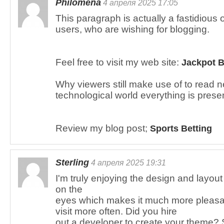
Philomena
4 апреля 2025 17:05
This paragraph is actually a fastidious 
users, who are wishing for blogging.
Feel free to visit my web site:
Jackpot B
Why viewers still make use of to read 
technological world everything is pres
Review my blog post;
Sports Betting
Sterling
4 апреля 2025 19:31
I'm truly enjoying the design and layout 
on the
eyes which makes it much more pleasa
visit more often. Did you hire
out a developer to create your theme?