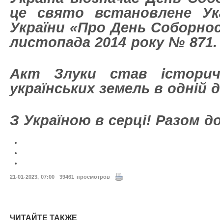
це свято встановлене Ук
України «Про День Соборнос
листопада 2014 року № 871.
Акт Злуки став історич
українських земель в одній д
З Україною в серці! Разом д
21-01-2023, 07:00
39461 просмотров
ЧИТАЙТЕ ТАКЖЕ