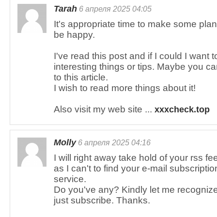
Tarah
6 апреля 2025 04:05
It's appropriate time to make some plans 
be happy.
I've read this post and if I could I want
interesting things or tips. Maybe you can
to this article.
I wish to read more things about it!
Also visit my web site ...
xxxcheck.top
Molly
6 апреля 2025 04:16
I will right away take hold of your rss fe
as I can't to find your e-mail subscripti
service.
Do you've any? Kindly let me recognize 
just subscribe. Thanks.