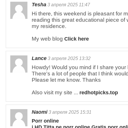
Tesha
3 апреля 2025 11:47
Hi there, this weekend is pleasant for 
reading this great educational piece of w
my residence.
My web blog
Click here
Lance
3 апреля 2025 13:32
Howdy! Would you mind if I share your
There's a lot of people that I think woul
Please let me know. Thanks
Also visit my site ...
redhotpicks.top
Naomi
3 апреля 2025 15:31
Porr online
i HD Titta pе porr online Gratis porr onl