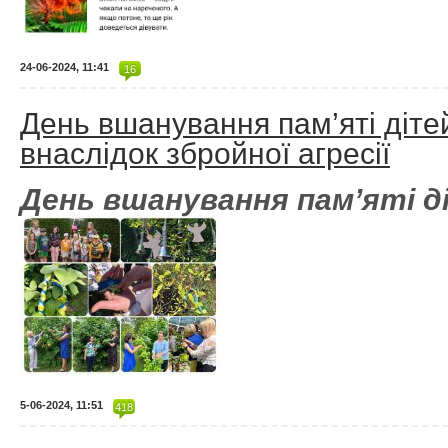
24-06-2024, 11:41
16
День вшанування пам’яті дітей
внаслідок збройної агресії
День вшанування пам’яті д
5-06-2024, 11:51
418