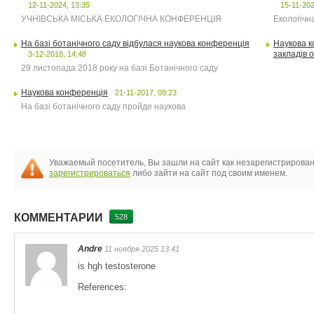
12-11-2024, 13:35
15-11-202
УЧНІВСЬКА МІСЬКА ЕКОЛОГІЧНА КОНФЕРЕНЦІЯ
Екологічн
На базі ботанічного саду відбулася наукова конференція
Наукова к
закладів о
3-12-2018, 14:48
29 листопада 2018 року на базі Ботанічного саду
Наукова конференція
21-11-2017, 09:23
На базі ботанічного саду пройде наукова
Уважаемый посетитель, Вы зашли на сайт как незарегистрирова
зарегистрироваться
либо зайти на сайт под своим именем.
КОММЕНТАРИИ
528
Andre
11 ноября 2025 13:41
is hgh testosterone
References: