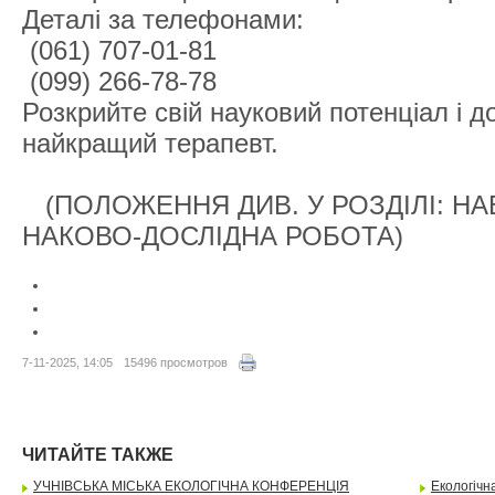
Деталі за телефонами:
(061) 707-01-81
(099) 266-78-78
Розкрийте свій науковий потенціал і д
найкращий терапевт.
(ПОЛОЖЕННЯ ДИВ. У РОЗДІЛІ: НА
НАКОВО-ДОСЛІДНА РОБОТА)
7-11-2025, 14:05
15496 просмотров
ЧИТАЙТЕ ТАКЖЕ
УЧНІВСЬКА МІСЬКА ЕКОЛОГІЧНА КОНФЕРЕНЦІЯ
Екологічн