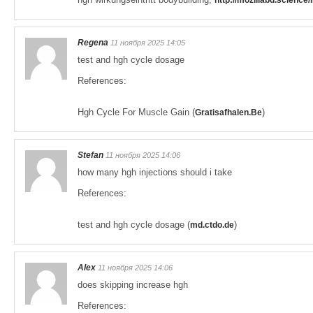
http://mozillabd.science
Regena
11 ноября 2025 14:05
test and hgh cycle dosage
References:
Hgh Cycle For Muscle Gain (
)
Gratisafhalen.Be
Stefan
11 ноября 2025 14:06
how many hgh injections should i take
References:
test and hgh cycle dosage (
)
md.ctdo.de
Alex
11 ноября 2025 14:06
does skipping increase hgh
References: