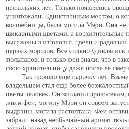
нескольких лет. Только появлялись овощи
уничтожали. Единственным местом, о ко
волшебницы, была могила Мэри. Она не
шикарными цветами, а восхитительные 
высажены в изголовье, цвели и радовали
первых морозов. Все сильно удивлялись 
тюльпанов, и только феи знали, что в так
свою хранительницу даже после ее смер
Так прошло еще парочку лет. Взамен
владельцем стал еще более безжалостны
цветы человек. Он заплатил дровосекам, 
жили феи, могилу Мэри он совсем запус
выдраны, могила растоптана. Феи оставил
забрали назад необычайный аромат тюль
легкий аромат, чтобы садовники продол