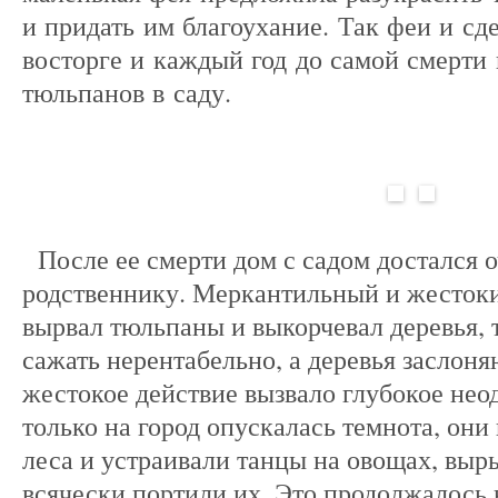
и придать им благоухание. Так феи и сд
восторге и каждый год до самой смерти
тюльпанов в саду.
После ее смерти дом с садом достался 
родственнику. Меркантильный и жесток
вырвал тюльпаны и выкорчевал деревья, т
сажать нерентабельно, а деревья заслоня
жестокое действие вызвало глубокое нео
только на город опускалась темнота, они
леса и устраивали танцы на овощах, выр
всячески портили их. Это продолжалось