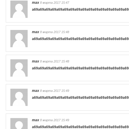
max
8 марта 2017 15:47
a69
a69
a69
a69
a69
a69
a69
a69
a69
a69
a69
a69
a69
a69
a69
a69
max
8 марта 2017 15:48
a69
a69
a69
a69
a69
a69
a69
a69
a69
a69
a69
a69
a69
a69
a69
a69
max
8 марта 2017 15:48
a69
a69
a69
a69
a69
a69
a69
a69
a69
a69
a69
a69
a69
a69
a69
a69
max
8 марта 2017 15:49
a69
a69
a69
a69
a69
a69
a69
a69
a69
a69
a69
a69
a69
a69
a69
a69
max
8 марта 2017 15:49
a69
a69
a69
a69
a69
a69
a69
a69
a69
a69
a69
a69
a69
a69
a69
a69