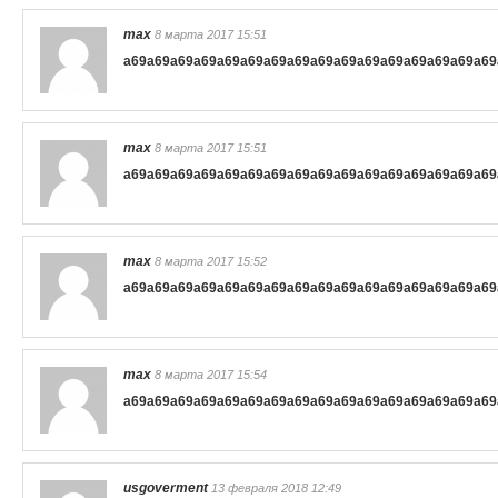
max
8 марта 2017 15:51
a69
a69
a69
a69
a69
a69
a69
a69
a69
a69
a69
a69
a69
a69
a69
a69
max
8 марта 2017 15:51
a69
a69
a69
a69
a69
a69
a69
a69
a69
a69
a69
a69
a69
a69
a69
a69
max
8 марта 2017 15:52
a69
a69
a69
a69
a69
a69
a69
a69
a69
a69
a69
a69
a69
a69
a69
a69
max
8 марта 2017 15:54
a69
a69
a69
a69
a69
a69
a69
a69
a69
a69
a69
a69
a69
a69
a69
a69
usgoverment
13 февраля 2018 12:49