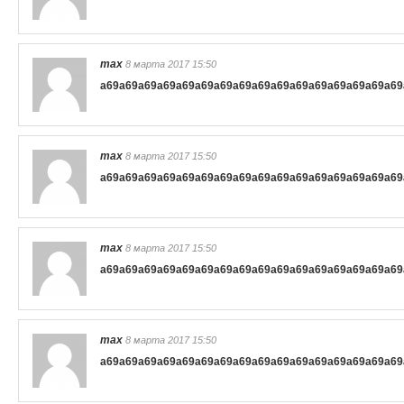
max
8 марта 2017 15:50
a69
a69
a69
a69
a69
a69
a69
a69
a69
a69
a69
a69
a69
a69
a69
a69
max
8 марта 2017 15:50
a69
a69
a69
a69
a69
a69
a69
a69
a69
a69
a69
a69
a69
a69
a69
a69
max
8 марта 2017 15:50
a69
a69
a69
a69
a69
a69
a69
a69
a69
a69
a69
a69
a69
a69
a69
a69
max
8 марта 2017 15:50
a69
a69
a69
a69
a69
a69
a69
a69
a69
a69
a69
a69
a69
a69
a69
a69