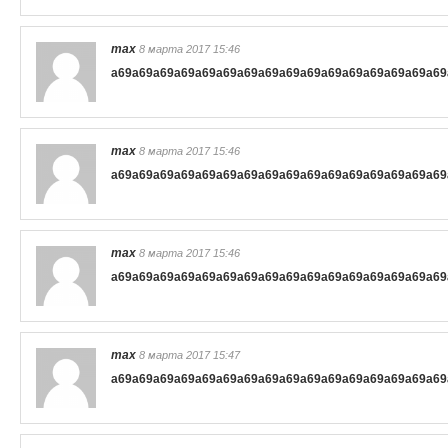
max
8 марта 2017 15:46
a69
a69
a69
a69
a69
a69
a69
a69
a69
a69
a69
a69
a69
a69
a69
a69
max
8 марта 2017 15:46
a69
a69
a69
a69
a69
a69
a69
a69
a69
a69
a69
a69
a69
a69
a69
a69
max
8 марта 2017 15:46
a69
a69
a69
a69
a69
a69
a69
a69
a69
a69
a69
a69
a69
a69
a69
a69
max
8 марта 2017 15:47
a69
a69
a69
a69
a69
a69
a69
a69
a69
a69
a69
a69
a69
a69
a69
a69