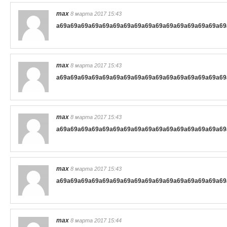
max
8 марта 2017 15:43
a69
a69
a69
a69
a69
a69
a69
a69
a69
a69
a69
a69
a69
a69
a69
a69
max
8 марта 2017 15:43
a69
a69
a69
a69
a69
a69
a69
a69
a69
a69
a69
a69
a69
a69
a69
a69
max
8 марта 2017 15:43
a69
a69
a69
a69
a69
a69
a69
a69
a69
a69
a69
a69
a69
a69
a69
a69
max
8 марта 2017 15:43
a69
a69
a69
a69
a69
a69
a69
a69
a69
a69
a69
a69
a69
a69
a69
a69
max
8 марта 2017 15:44