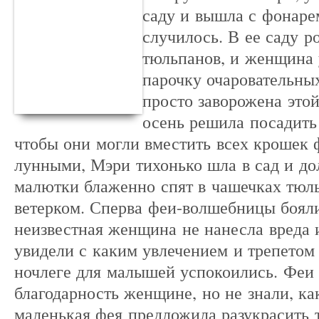
саду и вышла с фонаре
случилось. В ее саду р
тюльпанов, и женщина 
парочку очаровательны
просто заворожена этой
осень решила посадить
чтобы они могли вместить всех крошек 
лунными, Мэри тихонько шла в сад и дол
малютки блаженно спят в чашечках тюл
ветерком. Сперва феи-волшебницы бояли
неизвестная женщина не нанесла вреда и
увидели с каким увлечением и трепетом
ночлеге для малышей успокоились. Феи 
благодарность женщине, но не знали, как
маленькая фея предложила разукрасить