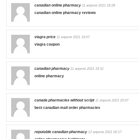
canadian online pharmacy
11 апреля 2021 18:28
canadian online pharmacy reviews
viagra price
11 апреля 2021 19:07
viagra coupon
canadian pharmacy
11 апреля 2021 19:31
online pharmacy
canada pharmacies without script
11 апреля 2021 20:07
best canadian mail order pharmacies
reputable canadian pharmacy
12 апреля 2021 00:17