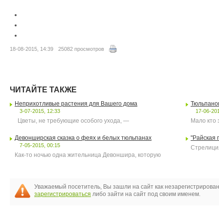
18-08-2015, 14:39
25082 просмотров
ЧИТАЙТЕ ТАКЖЕ
Неприхотливые растения для Вашего дома
Тюльпанов
3-07-2015, 12:33
17-06-201
Цветы, не требующие особого ухода, —
Мало кто 
Девонширская сказка о феях и белых тюльпанах
"Райская 
7-05-2015, 00:15
Стрелиция
Как-то ночью одна жительница Девоншира, которую
Уважаемый посетитель, Вы зашли на сайт как незарегистрирова
зарегистрироваться
либо зайти на сайт под своим именем.