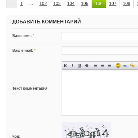
←
1
...
102
103
104
105
106
107
108
ДОБАВИТЬ КОММЕНТАРИЙ
Ваше имя:
*
Ваш e-mail:
*
Текст комментария:
Код: