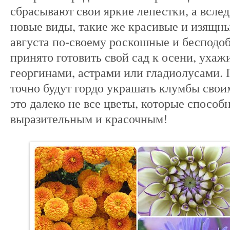
сбрасывают свои яркие лепестки, а всле
новые виды, такие же красивые и изящн
августа по-своему роскошные и бесподоб
принято готовить свой сад к осени, уха
георгинами, астрами или гладиолусами. 
точно будут гордо украшать клумбы сво
это далеко не все цветы, которые способ
выразительным и красочным!