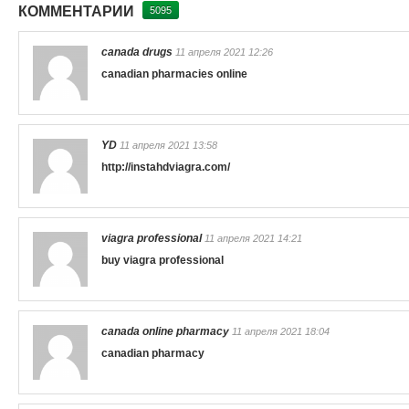
КОММЕНТАРИИ
5095
canada drugs
11 апреля 2021 12:26
canadian pharmacies online
YD
11 апреля 2021 13:58
http://instahdviagra.com/
viagra professional
11 апреля 2021 14:21
buy viagra professional
canada online pharmacy
11 апреля 2021 18:04
canadian pharmacy