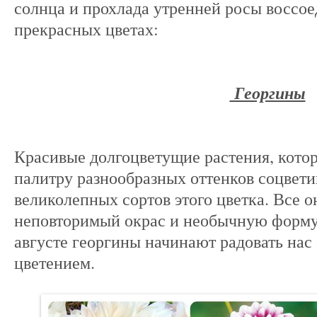
солнца и прохлада утренней росы воссое
прекрасных цветах:
Георгины
Красивые долгоцветущие растения, кот
палитру разнообразных оттенков соцвети
великолепных сортов этого цветка. Все 
неповторимый окрас и необычную форму
августе георгины начинают радовать на
цветением.