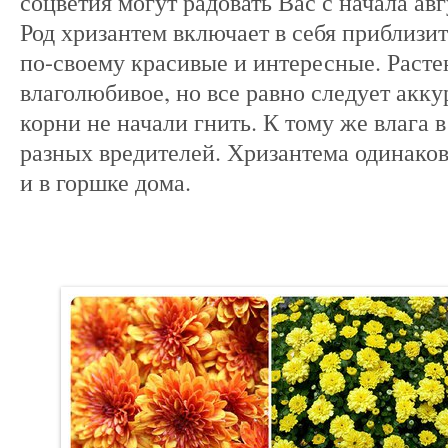
соцветия могут радовать Вас с начала авг
Род хризантем включает в себя приблизит
по-своему красивые и интересные. Расте
влаголюбивое, но все равно следует акку
корни не начали гнить. К тому же влага 
разных вредителей. Хризантема одинаково
и в горшке дома.