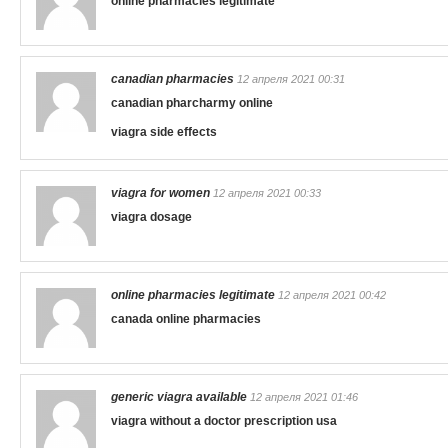
online pharmacies legitimate
canadian pharmacies
12 апреля 2021 00:31
canadian pharcharmy online
viagra side effects
viagra for women
12 апреля 2021 00:33
viagra dosage
online pharmacies legitimate
12 апреля 2021 00:42
canada online pharmacies
generic viagra available
12 апреля 2021 01:46
viagra without a doctor prescription usa