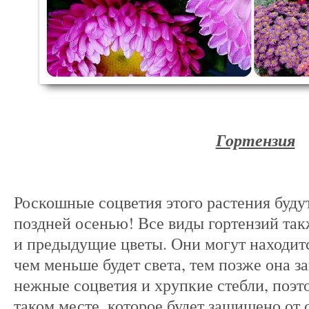
Гортензия
Роскошные соцветия этого растения буду
поздней осенью! Все виды гортензий такж
и предыдущие цветы. Они могут находитс
чем меньше будет света, тем позже она за
нежные соцветия и хрупкие стебли, поэт
таком месте, которое будет защищено от 