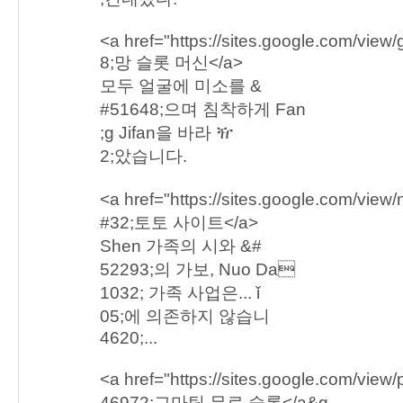
<a href="https://sites.google.com/vie
8;망 슬롯 머신</a>
모두 얼굴에 미소를 &
#51648;으며 침착하게 Fan
;g Jifan을 바라 ዥ
2;았습니다.
<a href="https://sites.google.com/vie
#32;토토 사이트</a>
Shen 가족의 시와 &#
52293;의 가보, Nuo Da
1032; 가족 사업은... ǐ
05;에 의존하지 않습니
4620;...
<a href="https://sites.google.com/view
46972;그마틱 무료 슬롯</a&g