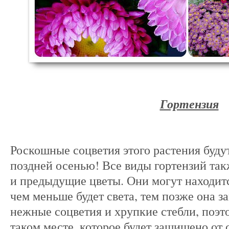
Гортензия
Роскошные соцветия этого растения буду
поздней осенью! Все виды гортензий такж
и предыдущие цветы. Они могут находитс
чем меньше будет света, тем позже она за
нежные соцветия и хрупкие стебли, поэт
таком месте, которое будет защищено от 