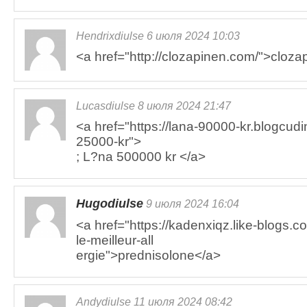
Hendrixdiulse 6 июля 2024 10:03
<a href="http://clozapinen.com/">cloza
Lucasdiulse 8 июля 2024 21:47
<a href="https://lana-90000-kr.blogcud
25000-kr">
; L?na 500000 kr </a>
Hugodiulse
9 июля 2024 16:04
<a href="https://kadenxiqz.like-blog
le-meilleur-all
ergie">prednisolone</a>
Andydiulse 11 июля 2024 08:42