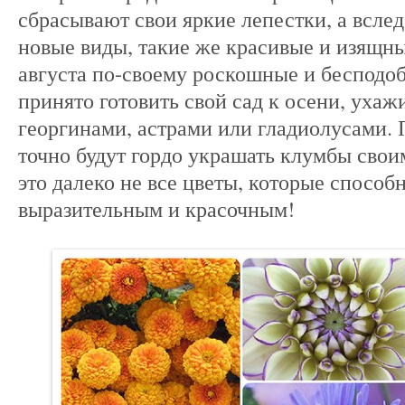
сбрасывают свои яркие лепестки, а всле
новые виды, такие же красивые и изящн
августа по-своему роскошные и бесподоб
принято готовить свой сад к осени, уха
георгинами, астрами или гладиолусами. 
точно будут гордо украшать клумбы сво
это далеко не все цветы, которые способ
выразительным и красочным!