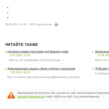
18-08-2015, 14:39
25079 просмотров
ЧИТАЙТЕ ТАКЖЕ
Неприхотливые растения для Вашего дома
Тюльпанов
3-07-2015, 12:33
17-06-201
Цветы, не требующие особого ухода, —
Мало кто 
Девонширская сказка о феях и белых тюльпанах
"Райская 
7-05-2015, 00:15
Стрелиция
Как-то ночью одна жительница Девоншира, которую
Уважаемый посетитель, Вы зашли на сайт как незарегистрирова
зарегистрироваться
либо зайти на сайт под своим именем.