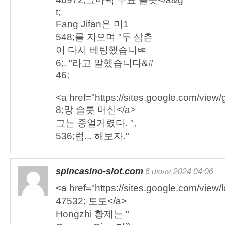
t;
Fang Jifan은 미1
548;를 지으며 "두 삼촌
이 다시 베팅했습니ᇣ
6;. "라고 말했습니다&#
46;
<a href="https://sites.google.com/vie
8;망 슬롯 머신</a>
그는 중얼거렸다. ",
536;럼... 해보자."
spincasino-slot.com
6 июля 2024 04:06
<a href="https://sites.google.com/vie
47532; 토토</a>
Hongzhi 황제는 "