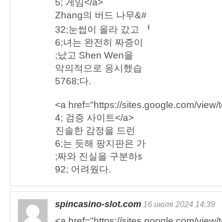
5; 게임</a>
Zhang의 버드 나무&#
32;눈썹이 올라 갔고 ᅥ
6;녀는 완전히 짜증이
;났고 Shen Wen을
악의적으로 응시했습
5768;다.
<a href="https://sites.google.com/view
4; 검증 사이트</a>
진솔한 감정을 드런
6;는 듯해 팡지판은 가
;짜와 진실을 구분하ƽ
92; 어려웠다.
spincasino-slot.com
16 июля 2024 14:39
<a href="https://sites.google.com/view