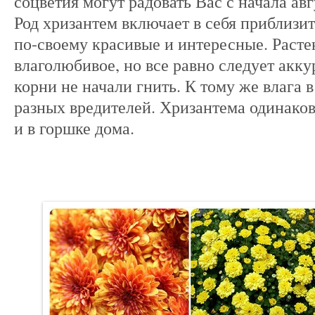
соцветия могут радовать Вас с начала авг
Род хризантем включает в себя приблизит
по-своему красивые и интересные. Расте
влаголюбивое, но все равно следует акку
корни не начали гнить. К тому же влага 
разных вредителей. Хризантема одинаково
и в горшке дома.