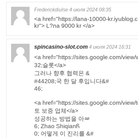
Frederickdiulse 4 июля 2024 08:35
<a href="https://lana-10000-kr.iyublo
kr"> L?na 9000 kr </a>
spincasino-slot.com
4 июля 2024 16:31
<a href="https://sites.google.com/vie
32;슬롯</a>
그러나 향후 협력은 &
#44208;국 한 달 후입니다&#
46;
<a href="https://sites.google.com/vie
토 보증 업체</a>
성공하는 방법을 아ᇛ
6; Zhao ShiqianᏲ
0; 어떻게 이 진리를 &#