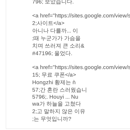
796; 보았습니다.
<a href="https://sites.google.com/view/
2;사이트</a>
아니나 다를까... 이
;때 누군가가 가슴을
치며 쓰러져 큰 소리&
#47196; 울었다.
<a href="https://sites.google.com/view
15; 무료 쿠폰</a>
Hongzhi 황제는 ǹ
57;간 혼란 스러웠습니
5796;. Houyi ... Nu
wa가 하늘을 고쳤다
2;고 말하지 않은 이유
;는 무엇입니까?