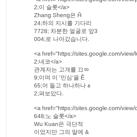
2;이 슬롯</a>
Zhang Sheng은 Ȟ
24;하의 지시를 기다리
7728; 차분한 얼굴로 앞3
004;로 나아갔습니다.
<a href="https://sites.google.com/vie
2;네코</a>
관계자는 고개를 끄ᇮ
9;이며 이 '민심'을 Ȅ
65;어 들고 하나하나 ፅ
2;펴보았다.
<a href="https://sites.google.com/view
648;노 슬롯</a>
Wu Kuan은 극단적
이었지만 그의 말에 &