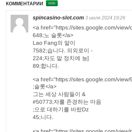
КОММЕНТАРИИ
5095
spincasino-slot.com
3 июля 2024 19:26
<a href="https://sites.google.com/view
648;노 슬롯</a>
Lao Fang의 말이 
7582;습니다. 의외로이 -
224;자도 말 정치에 능ǰ
89;합니다.
<a href="https://sites.google.com/view/
;슬롯</a>
그는 세상 사람들이 &
#50773;자를 존경하는 마음
;으로 대하기를 바랐ǲ
45;니다.
<a href="https://sites.google.com/view