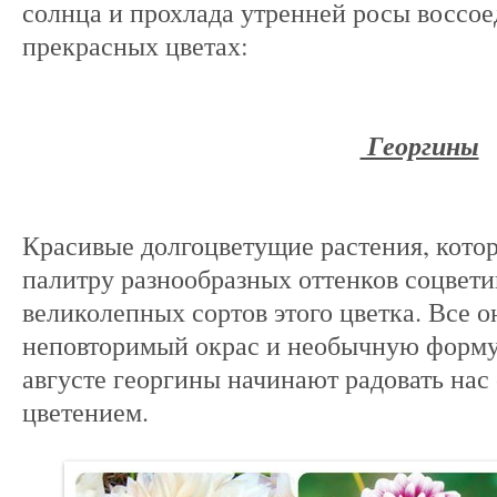
солнца и прохлада утренней росы воссое
прекрасных цветах:
Георгины
Красивые долгоцветущие растения, кот
палитру разнообразных оттенков соцвети
великолепных сортов этого цветка. Все 
неповторимый окрас и необычную форму
августе георгины начинают радовать на
цветением.