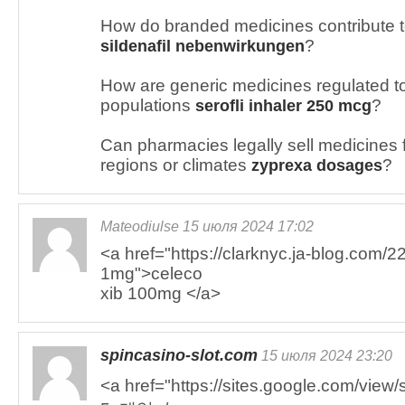
How do branded medicines contribute t
?
sildenafil nebenwirkungen
How are generic medicines regulated to
populations
?
serofli inhaler 250 mcg
Can pharmacies legally sell medicines f
regions or climates
?
zyprexa dosages
Mateodiulse 15 июля 2024 17:02
<a href="https://clarknyc.ja-blog.com/2
1mg">celeco
xib 100mg </a>
spincasino-slot.com
15 июля 2024 23:20
<a href="https://sites.google.com/vie