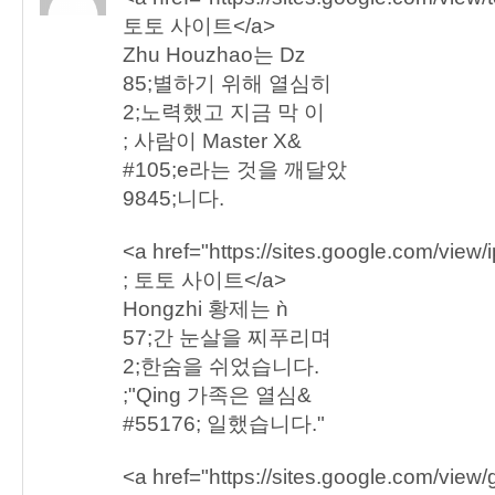
토토 사이트</a>
Zhu Houzhao는 ǲ
85;별하기 위해 열심히
2;노력했고 지금 막 이
; 사람이 Master X&
#105;e라는 것을 깨달았
9845;니다.
<a href="https://sites.google.com/view
; 토토 사이트</a>
Hongzhi 황제는 ǹ
57;간 눈살을 찌푸리며
2;한숨을 쉬었습니다.
;"Qing 가족은 열심&
#55176; 일했습니다."
<a href="https://sites.google.com/vie