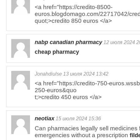
<a href="https://credito-8500-
euros.blogdomago.com/22717042/cred
quot;>credito 850 euros </a>
nabp canadian pharmacy
12 июля 2024 2
cheap pharmacy
Jonahdiulse 13 июля 2024 13:42
<a href="https://credito-750-euros.ws
250-euros&quo
t;>credito 450 euros </a>
neotiax
15 июля 2024 15:36
Can pharmacies legally sell medicines 
emergencies without a prescription
fil