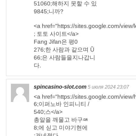
51060;해하지 못할 수 있
9845;니까?
<a href="https://sites.google.com/view
; 토토 사이트</a>
Fang Jifan은 평0
276;한 사람과 같으며 Ǜ
66;은 사람들을지나갑니
다.
spincasino-slot.com
5 июля 2024 23:07
<a href="https://sites.google.com/view/
6;이퍼노바 인피니티 /
540;스</a>
총알을 깨물고 바구ᇠ
8;에 싣고 미야기현에
;건네졌다.