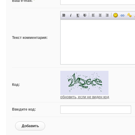
Ваш e-mail:
*
Текст комментария:
Код:
обновить, если не виден код
Введите код:
Добавить