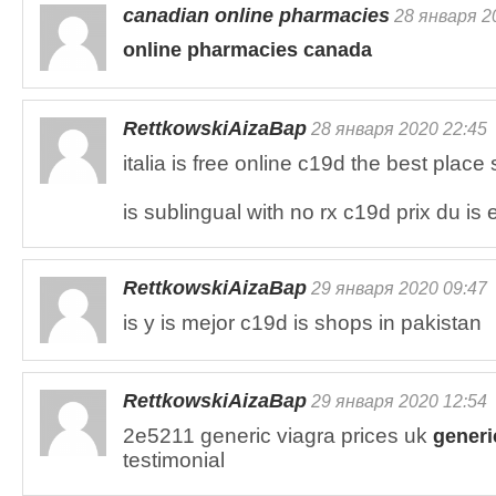
canadian online pharmacies
28 января 2
online pharmacies canada
RettkowskiAizaBap
28 января 2020 22:45
italia is free online c19d the best place 
is sublingual with no rx c19d prix du is 
RettkowskiAizaBap
29 января 2020 09:47
is y is mejor c19d is shops in pakistan
RettkowskiAizaBap
29 января 2020 12:54
2e5211 generic viagra prices uk
generi
testimonial