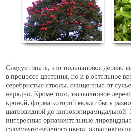
Следует знать, что тюльпановое дерево в
в процессе цветения, но и в остальное в
серебристые стволы, очищенные от сучье
нарядно. Кроме того, тюльпановое дерев
кроной, форма которой может быть разной
шатровидной до широкопирамидальной. 
интересные орнаментальные лировидные 
голубовато-зеленого цвета, окрашивающи