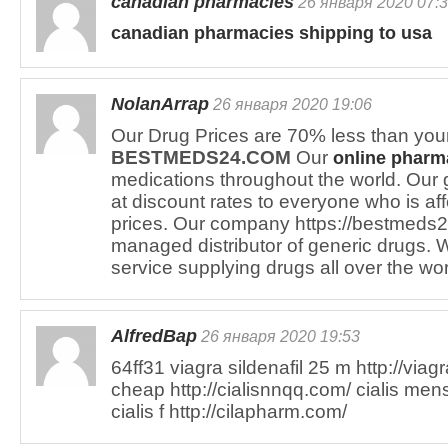
canadian pharmacies
26 января 2020 07:
canadian pharmacies shipping to usa
NolanArrap
26 января 2020 19:06
Our Drug Prices are 70% less than you
BESTMEDS24.COM
Our
online pharm
medications throughout the world. Our g
at discount rates to everyone who is af
prices. Our company https://bestmeds24
managed distributor of generic drugs. W
service supplying drugs all over the wo
AlfredBap
26 января 2020 19:53
64ff31 viagra sildenafil 25 m http://viagr
cheap http://cialisnnqq.com/ cialis mens
cialis f http://cilapharm.com/