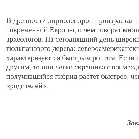
В древности лириодендрон произрастал п
современной Европы, о чем говорят мно
археологов. На сегодняшний день широк
тюльпанового дерева: североамерикански
характеризуются быстрым ростом. Если о
другим, то они легко скрещиваются между
получившийся гибрид растет быстрее, че
«родителей».
Зав