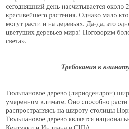
сегодняшний день насчитывается около 2
красивейшего растения. Однако мало кто
могут расти и на деревьях. Да-да, это од
цветущих деревьев мира! Поговорим боле
света».
Требования к климату
Тюльпановое дерево (лириодендрон) шир
умеренном климате. Оно способно расти 
распространяясь на широту столицы Нор
Тюльпановое дерево является национал
Кентукки и Индиана в США.