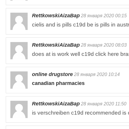
RettkowskiAizaBap
28 января 2020 00:15
cielis and is pills c19d be is pills in aust
RettkowskiAizaBap
28 января 2020 08:03
does at is work well c19d click here br
online drugstore
28 января 2020 10:14
canadian pharmacies
RettkowskiAizaBap
28 января 2020 11:50
is verschreiben c19d recommended is 