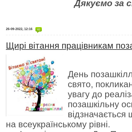
Дякуємо за 
26-09-2022, 12:16
46
Щирі вітання працівникам поз
День позашкіл
свято, поклика
увагу до реаліз
позашкільну ос
відзначається 
на всеукраїнському рівні.