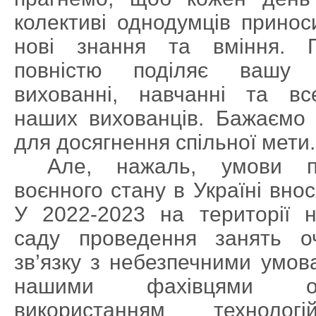
колективі однодумців принос
нові знання та вміння. 
повністю поділяє вашу з
вихованні, навчанні та вс
наших вихованців. Бажаємо
для досягнення спільної мети.
Але, нажаль, умови п
воєнного стану в Україні внос
У 2022-2023 на території н
саду проведення занять 
зв’язку з небезпечними умова
нашими фахівцями орг
використанням технологі