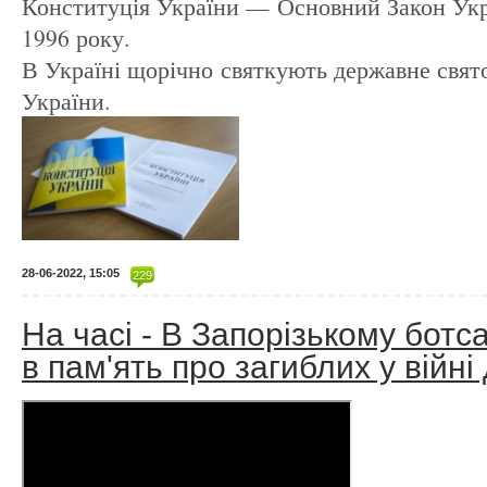
Конституція України — Основний Закон Укр
1996 року.
В Україні щорічно святкують державне свят
України.
28-06-2022, 15:05
229
На часі - В Запорізькому бот
в пам'ять про загиблих у війні 