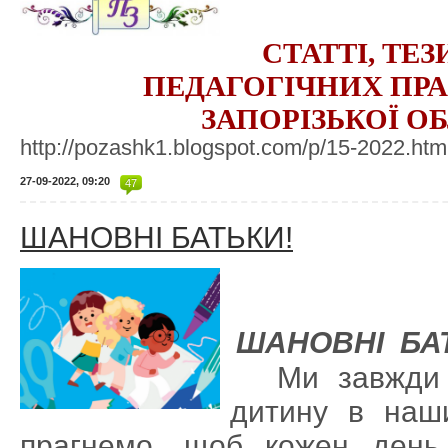
СТАТТІ, ТЕ
ПЕДАГОГІЧНИХ ПРА
ЗАПОРІЗЬКОЇ О
http://pozashk1.blogspot.com/p/15-2022.ht
27-09-2022, 09:20
47
ШАНОВНІ БАТЬКИ!
ШАНОВНІ БА
Ми завжди
дитину в наш
прагнемо, щоб кожен день 