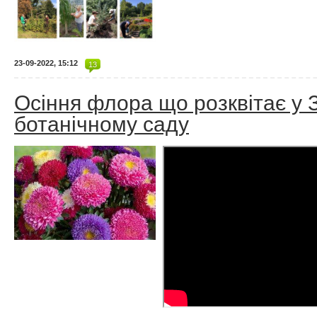
23-09-2022, 15:12
13
Осіння флора що розквітає у 
ботанічному саду