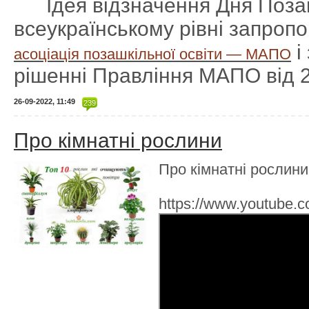
Ідея відзначення Дня Поза
всеукраїнському рівні запроп
і
асоціація позашкільної освіти — МАПО
рішенні Правління МАПО від 2
26-09-2022, 11:49
239
Про кімнатні рослини
Про кімнатні рослини
https://www.youtube