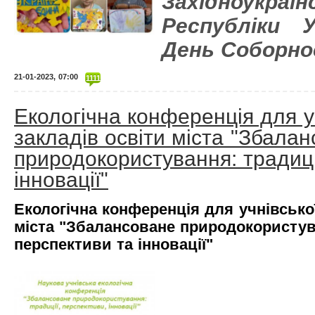
Західноукраї
Республіки У
День Соборно
21-01-2023, 07:00
1111
Екологічна конференція для у
закладів освіти міста "Збала
природокористування: традиці
інновації"
Екологічна конференція для учнівської
міста "Збалансоване природокористува
перспективи та інновації"