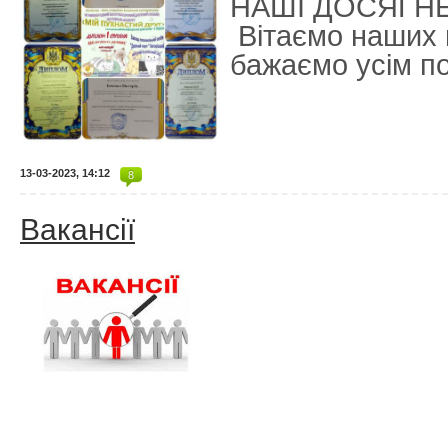
НАШІ ДОСЯГН
Вітаємо наших 
бажаємо усім по
13-03-2023, 14:12
8
Вакансії