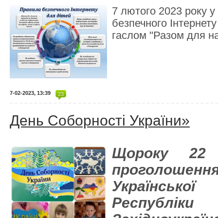
7 лютого 2023 року у 
безпечного Інтернету 
гаслом "Разом для на
7-02-2023, 13:39
23
День Соборності України»
Щороку 22
проголошен
Українсь
Респу