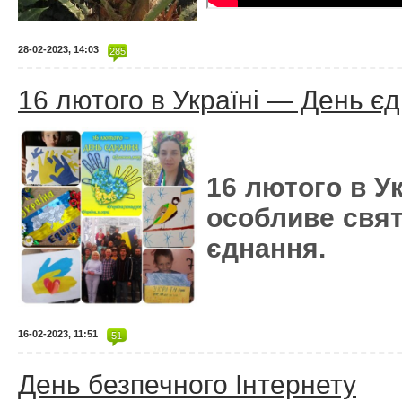
28-02-2023, 14:03
285
16 лютого в Україні — День є
16 лютого в У
особливе свя
єднання.
16-02-2023, 11:51
51
День безпечного Інтернету