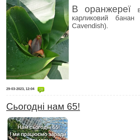
В оранжереї
карликовий банан
Cavendish).
29-03-2023, 12:04
18
Сьогодні нам 65!