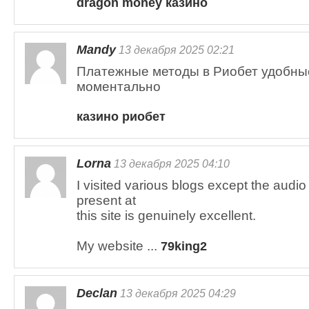
dragon money казино
Mandy
13 декабря 2025 02:21
Платежные методы в Риобет удобны
моментально
казино риобет
Lorna
13 декабря 2025 04:10
I visited various blogs except the audio
present at
this site is genuinely excellent.
My website ...
79king2
Declan
13 декабря 2025 04:29