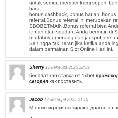
untuk semua member kami seperti bon
baru,
bonus cashback, bonus harian, bonus
referral.Bonus referral ini merupakan re
SBOBETMAIN.Bonus referral bisa Anda
teman atau saudara Anda bermain d
mudahnya menang dan jackpot bersa
Sehingga tak heran jika ketika anda i
dalam permainan Slot Online Hari Ini.
Sherry
12 декабря 2025 22:29
бесплатная ставка от 1xbet
промокод
как поставить
сегодня
Jacob
13 декабря 2025 01:15
Многие игроки выбирают драгон за ч