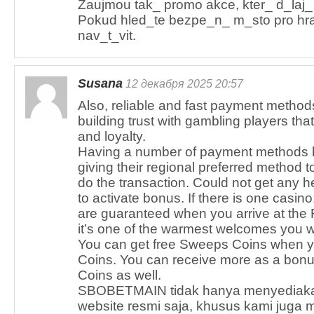
Zaujmou tak_ promo akce, kter_ d_laj_
Pokud hled_te bezpe_n_ m_sto pro hran
nav_t_vit.
Susana
12 декабря 2025 20:57
Also, reliable and fast payment methods
building trust with gambling players that
and loyalty.
Having a number of payment methods he
giving their regional preferred method t
do the transaction. Could not get any he
to activate bonus. If there is one casino
are guaranteed when you arrive at the
it’s one of the warmest welcomes you wi
You can get free Sweeps Coins when y
Coins. You can receive more as a bon
Coins as well.
SBOBETMAIN tidak hanya menyediakan
website resmi saja, khusus kami juga