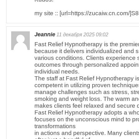
my site :: [url=https://zucaiw.cn.com/]S8[
Jeannie
11 декабря 2025 09:02
Fast Relief Hypnotherapy is the premier
because it delivers individualized and s
various conditions. Clients experience
outcomes through personalized appoint
individual needs.
The staff at Fast Relief Hypnotherapy is
competent in utilizing proven techniques
manage challenges such as stress, stre
smoking and weight loss. The warm an
makes clients feel relaxed and secure d
Fast Relief Hypnotherapy adopts a who
focuses on the unconscious mind to pr
transformations
in actions and perspective. Many client