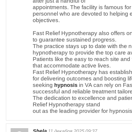
after just a handful of
appointments. The facility is famous for 
personnel who are devoted to helping ea
objectives.
Fast Relief Hypnotherapy also offers 
to guarantee sustained progress.
The practice stays up to date with the 
hypnotherapy to provide the top care av
Patients like the easy to reach site and
that accommodate active lives.
Fast Relief Hypnotherapy has establish
for delivering outcomes and boosting lif
seeking
in VA can rely on Fas
hypnosis
successful and reliable treatment tailore
The dedication to excellence and pati
Relief Hypnotherapy stand
out as the leading provider for hypnosis
Shela
11 декабря 2025 09:37