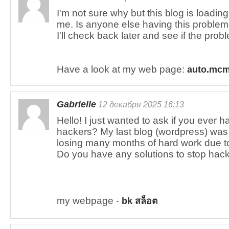
I'm not sure why but this blog is loading
me. Is anyone else having this problem 
I'll check back later and see if the proble
Have a look at my web page:
auto.mc
Gabrielle
12 декабря 2025 16:13
Hello! I just wanted to ask if you ever h
hackers? My last blog (wordpress) wa
losing many months of hard work due t
Do you have any solutions to stop hac
my webpage -
bk สล็อต