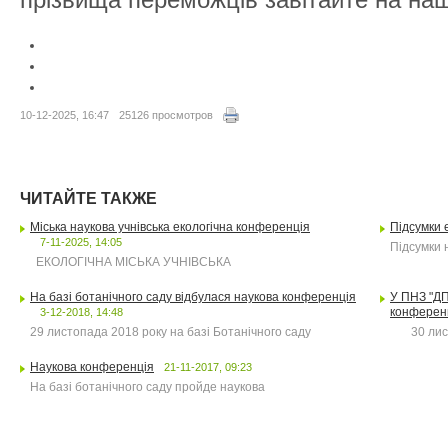
10-12-2025, 16:47
25126 просмотров
ЧИТАЙТЕ ТАКЖЕ
Міська наукова учнівська екологічна конференція
Підсумки 
7-11-2025, 14:05
Підсумки 
ЕКОЛОГІЧНА МІСЬКА УЧНІВСЬКА
На базі ботанічного саду відбулася наукова конференція
У ПНЗ "ДП
конферен
3-12-2018, 14:48
29 листопада 2018 року на базі Ботанічного саду
30 листо
Наукова конференція
21-11-2017, 09:23
На базі ботанічного саду пройде наукова