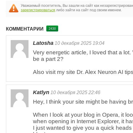
Уважаемый посетитель, Вы зашли на сайт как незарегистрирова
зарегистрироваться
либо зайти на сайт под своим именем.
КОММЕНТАРИИ
2430
Latosha
10 декабря 2025 19:04
Very energetic article, I loved that a lot.
be a part 2?
Also visit my site Dr. Alex Neuron AI tip
Katlyn
10 декабря 2025 22:46
Hey, I think your site might be having b
When I look at your blog in Opera, it loo
when opening in Internet Explorer, it h
I just wanted to give you a quick heads 