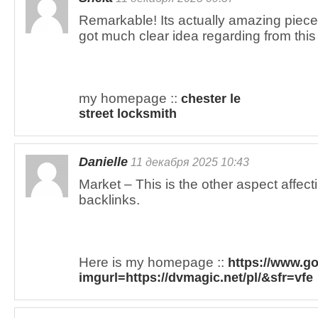
Remarkable! Its actually amazing piece 
got much clear idea regarding from this 
my homepage ::
chester le
street locksmith
Danielle
11 декабря 2025 10:43
Market – This is the other aspect affec
backlinks.
Here is my homepage ::
https://www.g
imgurl=https://dvmagic.net/pl/&sfr=vfe