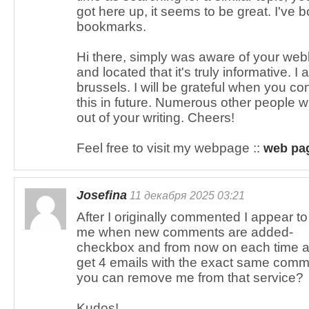
got here up, it seems to be great. I've
bookmarks.
Hi there, simply was aware of your web
and located that it's truly informative. 
brussels. I will be grateful when you co
this in future. Numerous other people wil
out of your writing. Cheers!
Feel free to visit my webpage ::
web pa
Josefina
11 декабря 2025 03:21
After I originally commented I appear to
me when new comments are added-
checkbox and from now on each time a
get 4 emails with the exact same comm
you can remove me from that service?
Kudos!