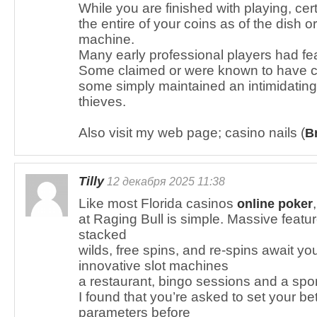
While you are finished with playing, cert
the entire of your coins as of the dish o
machine.
Many early professional players had fe
Some claimed or were known to have c
some simply maintained an intimidating 
thieves.
Also visit my web page; casino nails (
Br
Tilly
12 декабря 2025 11:38
Like most Florida casinos
online poker
at Raging Bull is simple. Massive feature
stacked
wilds, free spins, and re-spins await you
innovative slot machines
a restaurant, bingo sessions and a spo
I found that you’re asked to set your be
parameters before