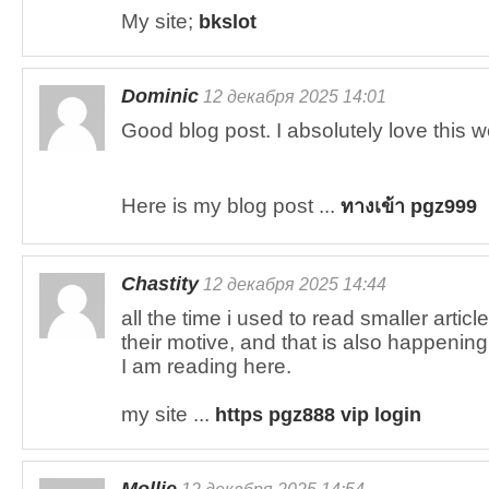
My site;
bkslot
Dominic
12 декабря 2025 14:01
Good blog post. I absolutely love this w
Here is my blog post ...
ทางเข้า pgz999
Chastity
12 декабря 2025 14:44
all the time i used to read smaller articl
their motive, and that is also happening
I am reading here.
my site ...
https pgz888 vip login