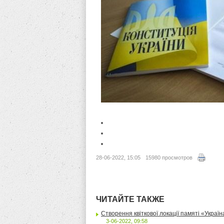
28-06-2022, 15:05
15980 просмотров
ЧИТАЙТЕ ТАКЖЕ
Створення квіткової локації памяті «Украї
3-06-2022, 09:58