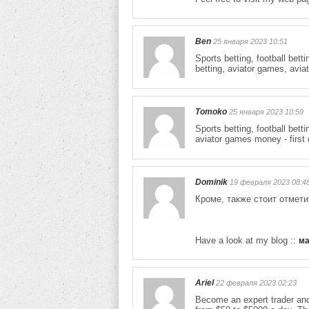
Ben
25 января 2023 10:51
Sports betting, football betti
betting, aviator games, avia
Tomoko
25 января 2023 10:59
Sports betting, football bett
aviator games money - first
Dominik
19 февраля 2023 08:4
Кроме, также стоит отмети
Have a look at my blog ::
ма
Ariel
22 февраля 2023 02:23
Become an expert trader an