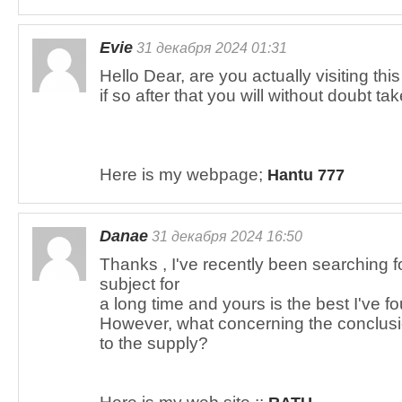
Evie
31 декабря 2024 01:31
Hello Dear, are you actually visiting this
if so after that you will without doubt t
Here is my webpage;
Hantu 777
Danae
31 декабря 2024 16:50
Thanks , I've recently been searching fo
subject for
a long time and yours is the best I've fo
However, what concerning the conclusi
to the supply?