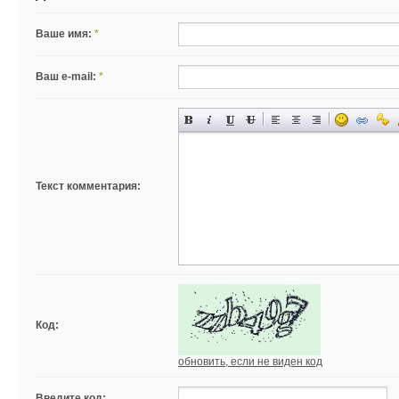
Ваше имя:
*
Ваш e-mail:
*
Текст комментария:
Код:
обновить, если не виден код
Введите код: