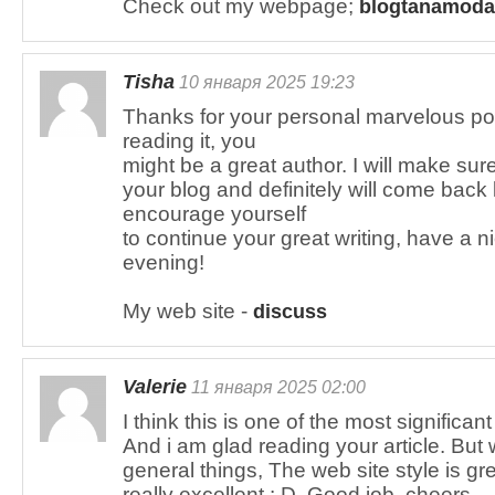
Check out my webpage;
blogtanamod
Tisha
10 января 2025 19:23
Thanks for your personal marvelous post
reading it, you
might be a great author. I will make su
your blog and definitely will come back la
encourage yourself
to continue your great writing, have a n
evening!
My web site -
discuss
Valerie
11 января 2025 02:00
I think this is one of the most significant
And i am glad reading your article. Bu
general things, The web site style is grea
really excellent : D. Good job, cheers