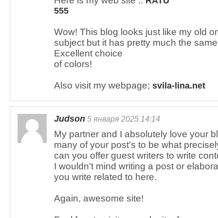
Here is my web site ::
RATU
555
Wow! This blog looks just like my old one
subject but it has pretty much the sam
Excellent choice
of colors!
Also visit my webpage;
svila-lina.net
Judson
5 января 2025 14:14
My partner and I absolutely love your b
many of your post's to be what precisely
can you offer guest writers to write con
I wouldn't mind writing a post or elabor
you write related to here.
Again, awesome site!