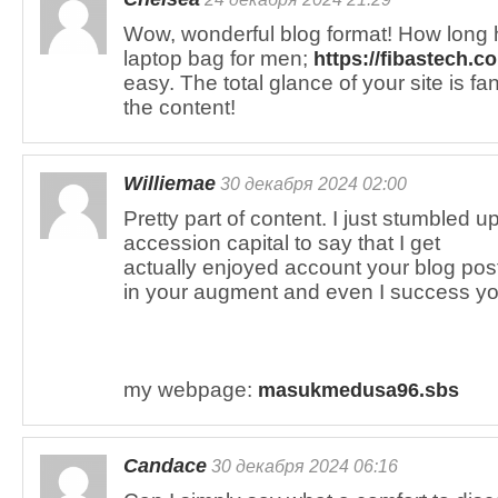
Wow, wonderful blog format! How long
laptop bag for men;
https://fibastech.c
easy. The total glance of your site is fan
the content!
Williemae
30 декабря 2024 02:00
Pretty part of content. I just stumbled 
accession capital to say that I get
actually enjoyed account your blog post
in your augment and even I success you
my webpage:
masukmedusa96.sbs
Candace
30 декабря 2024 06:16