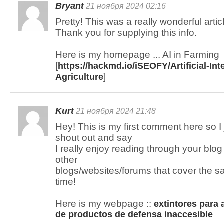
Bryant
21 ноября 2024 02:16
Pretty! This was a really wonderful artic
Thank you for supplying this info.
Here is my homepage ... AI in Farming
[
https://hackmd.io/iSEOFY/Artificial-Int
]
Agriculture
Kurt
21 ноября 2024 21:48
Hey! This is my first comment here so I 
shout out and say
I really enjoy reading through your bl
other
blogs/websites/forums that cover the s
time!
Here is my webpage ::
extintores para
de productos de defensa inaccesible