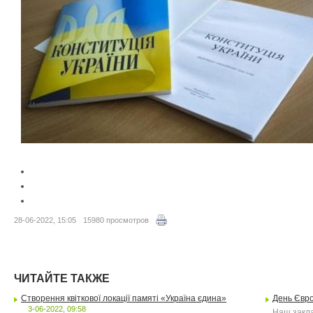
28-06-2022, 15:05
15980 просмотров
ЧИТАЙТЕ ТАКЖЕ
Створення квіткової локації памяті «Україна єдина»
День Євр
3-06-2022, 09:58
Наш заклад