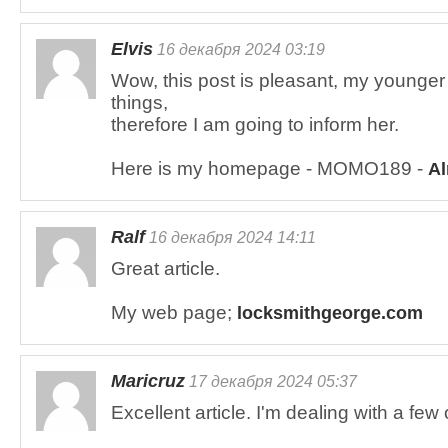
Elvis
16 декабря 2024 03:19
Wow, this post is pleasant, my younger 
things,
therefore I am going to inform her.
Here is my homepage - MOMO189 -
A
Ralf
16 декабря 2024 14:11
Great article.
My web page;
locksmithgeorge.com
Maricruz
17 декабря 2024 05:37
Excellent article. I'm dealing with a few 