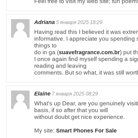
Feel free to visit my web site; fun poem
Adriana
5 января 2025 18:29
Having read this I believed it was extr
informative. I appreciate you spending 
things to
do in ga (
) put t
suavefragrance.com.br
I once again find myself spending a sig
reading and leaving
comments. But so what, it was still wort
Elaine
7 января 2025 08:29
What's up Dear, are you genuinely visit
basis, if so after that you will
without doubt get nice experience.
My site:
Smart Phones For Sale