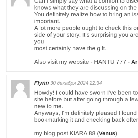
Can I simply say what a comfort to disc
knows what they are discussing on the 
You definitely realize how to bring an is
important.
A lot more people ought to check this o
side of your story. It's surprising you 
you
most certainly have the gift.
Also visit my website - HANTU 777 -
Ar
Flynn
30 декабря 2024 22:34
Howdy! I could have sworn I've been to
site before but after going through a few o
new to me.
Anyways, I'm definitely pleased I found i
bookmarking it and checking back ofte
my blog post KIARA 88 (
)
Venus