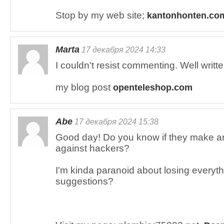
Stop by my web site;
kantonhonten.co
Marta
17 декабря 2024 14:33
I couldn't resist commenting. Well writte
my blog post
openteleshop.com
Abe
17 декабря 2024 15:38
Good day! Do you know if they make an
against hackers?
I'm kinda paranoid about losing everyt
suggestions?