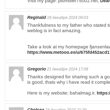
Visit my page: plombier75002.net,
Dea
Reginald
18 декабря 2024 09:03
Thankfulness to my father who stated t
weblog is in fact amazing.
Take a look at my homepage fjansenla
https://www.metooo.es/u/675fd452acd
Gregorio
21 декабря 2024 17:08
Thanks designed for sharing such a goo
is good, thats why i have read it comple
Here is my website; bahalmag.ir,
https:
Chelsea
24 декабря 2024 21:29