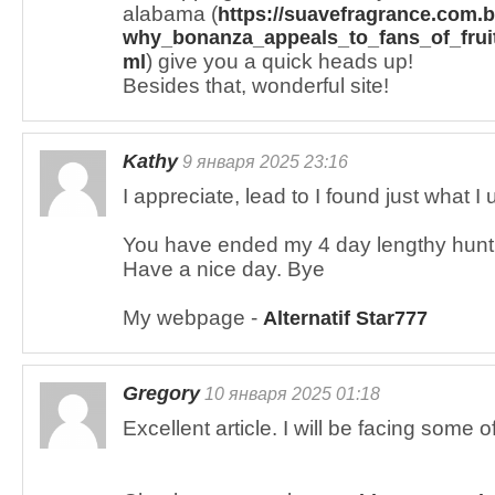
alabama (
https://suavefragrance.com.b
why_bonanza_appeals_to_fans_of_fruit
) give you a quick heads up!
ml
Besides that, wonderful site!
Kathy
9 января 2025 23:16
I appreciate, lead to I found just what I 
You have ended my 4 day lengthy hunt
Have a nice day. Bye
My webpage -
Alternatif Star777
Gregory
10 января 2025 01:18
Excellent article. I will be facing some o