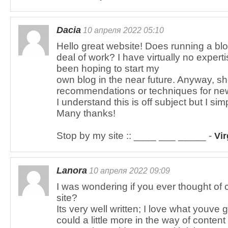
Dacia
10 апреля 2022 05:10
Hello great website! Does running a blog
deal of work? I have virtually no exper
been hoping to start my
own blog in the near future. Anyway, s
recommendations or techniques for ne
I understand this is off subject but I si
Many thanks!
Stop by my site :: ____ ___ _____ -
Vir
Lanora
10 апреля 2022 09:09
I was wondering if you ever thought of 
site?
Its very well written; I love what youve
could a little more in the way of content