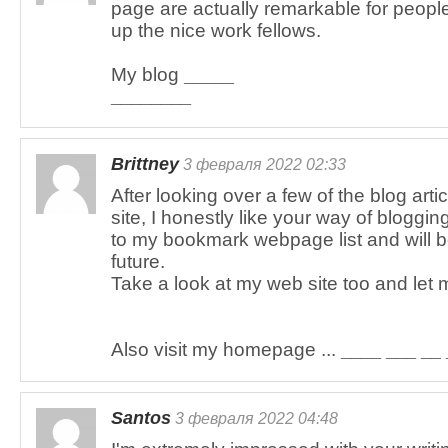
page are actually remarkable for peopl
up the nice work fellows.
My blog
_____
________
Brittney
3 февраля 2022 02:33
After looking over a few of the blog arti
site, I honestly like your way of blogging
to my bookmark webpage list and will b
future.
Take a look at my web site too and let
Also visit my homepage ...
____ ___ __
Santos
3 февраля 2022 04:48