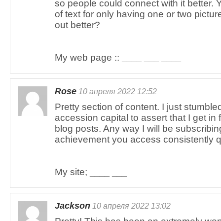
so people could connect with it better. 
of text for only having one or two pictu
out better?
My web page ::
____ ___ ____
Rose
10 апреля 2022 12:52
Pretty section of content. I just stumbl
accession capital to assert that I get i
blog posts. Any way I will be subscribi
achievement you access consistently q
My site;
____ ___
Jackson
10 апреля 2022 13:02