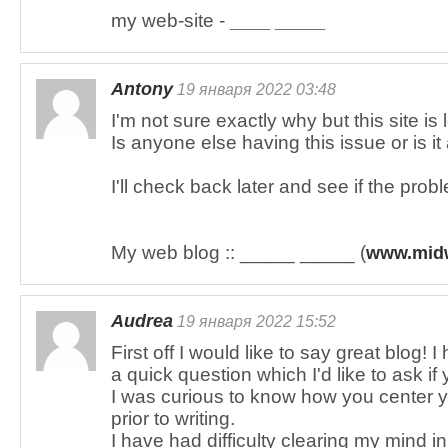
my web-site -
____ _____
Antony
19 января 2022 03:48
I'm not sure exactly why but this site is
Is anyone else having this issue or is 
I'll check back later and see if the proble
My web blog :: _____ _____ (
www.mid
Audrea
19 января 2022 15:52
First off I would like to say great blog! I
a quick question which I'd like to ask if
I was curious to know how you center y
prior to writing.
I have had difficulty clearing my mind i