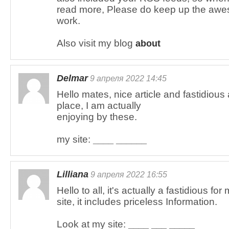
read more, Please do keep up the aw
work.
Also visit my blog
about
Delmar
9 апреля 2022 14:45
Hello mates, nice article and fastidio
place, I am actually
enjoying by these.
my site:
____ ______
Lilliana
9 апреля 2022 16:55
Hello to all, it's actually a fastidious for
site, it includes priceless Information.
Look at my site:
____ ___ _____