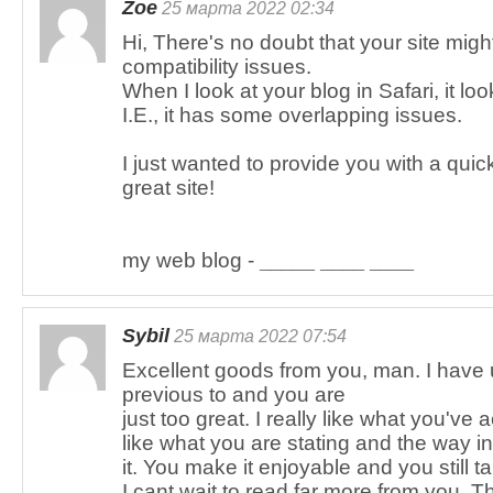
Zoe
25 марта 2022 02:34
Hi, There's no doubt that your site mi
compatibility issues.
When I look at your blog in Safari, it l
I.E., it has some overlapping issues.
I just wanted to provide you with a quic
great site!
my web blog -
_____ ____ ____
Sybil
25 марта 2022 07:54
Excellent goods from you, man. I have 
previous to and you are
just too great. I really like what you've 
like what you are stating and the way i
it. You make it enjoyable and you still t
I cant wait to read far more from you. T