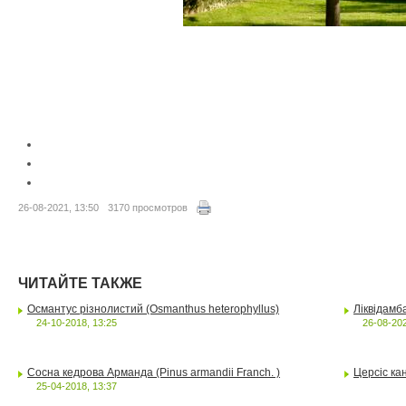
26-08-2021, 13:50
3170 просмотров
ЧИТАЙТЕ ТАКЖЕ
Османтус різнолистий (Osmanthus heterophyllus)
Ліквідамба
24-10-2018, 13:25
26-08-202
Сосна кедрова Арманда (Pinus armandii Franch. )
Церсіс кан
25-04-2018, 13:37