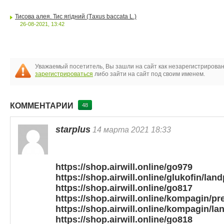
Тисова алея. Тис ягідний (Tаxus baccаta L.)
26-08-2021, 13:42
Уважаемый посетитель, Вы зашли на сайт как незарегистрирова
зарегистрироваться
либо зайти на сайт под своим именем.
КОММЕНТАРИИ
48
starplus
14 марта 2021 18:33
https://shop.airwill.online/go979
https://shop.airwill.online/glukofin/lan
https://shop.airwill.online/go817
https://shop.airwill.online/kompagin/p
https://shop.airwill.online/kompagin/
https://shop.airwill.online/go818