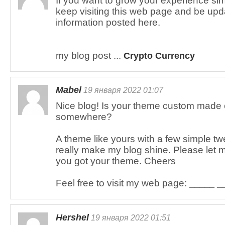
If you want to grow your experience si
keep visiting this web page and be upda
information posted here.
my blog post ...
Crypto Currency
Mabel
19 января 2022 01:07
Nice blog! Is your theme custom made o
somewhere?
A theme like yours with a few simple t
really make my blog shine. Please let
you got your theme. Cheers
Feel free to visit my web page:
_____ _
Hershel
19 января 2022 01:51