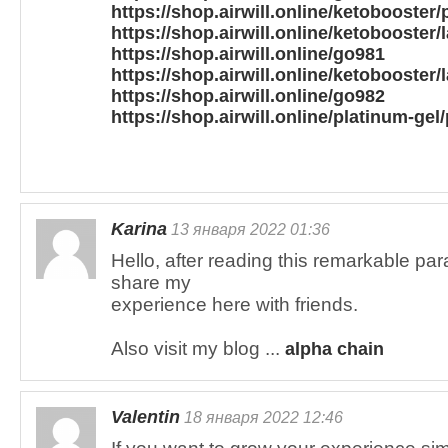
https://shop.airwill.online/ketobooste
https://shop.airwill.online/ketobooste
https://shop.airwill.online/go981
https://shop.airwill.online/ketobooster
https://shop.airwill.online/go982
https://shop.airwill.online/platinum-ge
Karina
13 января 2022 01:36
Hello, after reading this remarkable par
share my
experience here with friends.
Also visit my blog ...
alpha chain
Valentin
18 января 2022 12:46