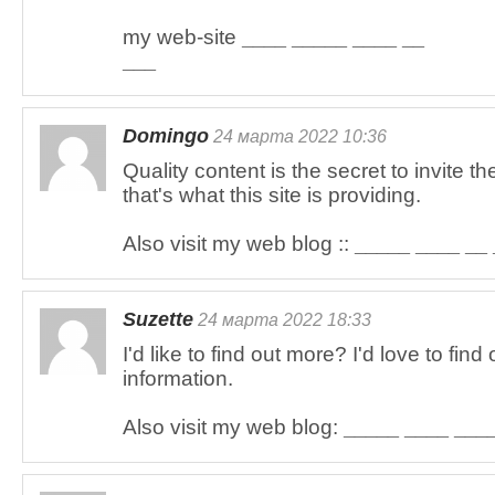
my web-site
____ _____ ____ __
___
Domingo
24 марта 2022 10:36
Quality content is the secret to invite the
that's what this site is providing.
Also visit my web blog ::
_____ ____ __
Suzette
24 марта 2022 18:33
I'd like to find out more? I'd love to fin
information.
Also visit my web blog:
_____ ____ ___