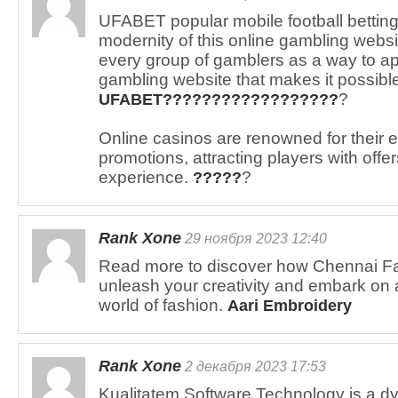
UFABET popular mobile football bettin
modernity of this online gambling website
every group of gamblers as a way to app
gambling website that makes it possible
?
UFABET??????????????????
Online casinos are renowned for their 
promotions, attracting players with off
experience.
?
?????
Rank Xone
29 ноября 2023 12:40
Read more to discover how Chennai Fas
unleash your creativity and embark on 
world of fashion.
Aari Embroidery
Rank Xone
2 декабря 2023 17:53
Kualitatem Software Technology is a d