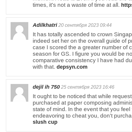
times, it's not a waste of time at all.
http
Adilkhatri
20 сентября 2023 09:44
It has totally ascended to crown Singa
indeed set her on the overall guide of p
case I scored the a greater number of c
season for GS. I figure you would be n
comparative consistency I have had dur
with that.
depsyn.com
dejil ih 750
25 сентября 2023 16:46
It ought to be noticed that while reques
purchased at paper composing administ
state of mind. In the event that you feel 
endeavoring to cheat you, don't purchas
slush cup