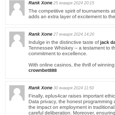
Rank Xone
25 января 2024 20:15
The competitive spirit of tournaments a
adds an extra layer of excitement to t
Rank Xone
27 января 2024 14:20
Indulge in the distinctive taste of
jack da
Tennessee Whiskey – a testament to t
commitment to excellence.
With online casinos, the thrill of winnin
crownbet888
Rank Xone
30 января 2024 11:50
Finally, eplus4car raises important ethi
Data privacy, the honest programming 
the impact on employment in traditiona
careful deliberation. Moreover, ensuring