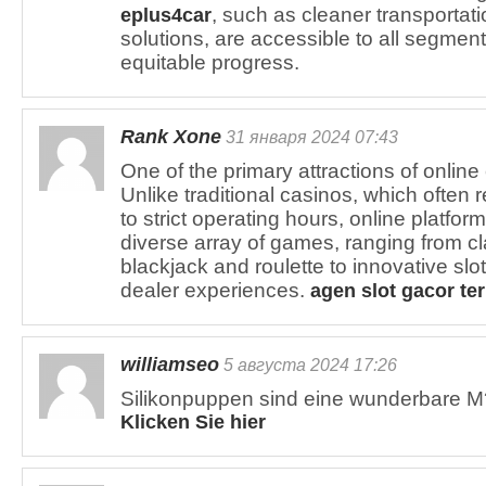
, such as cleaner transportat
eplus4car
solutions, are accessible to all segments
equitable progress.
Rank Xone
31 января 2024 07:43
One of the primary attractions of online c
Unlike traditional casinos, which often
to strict operating hours, online platfor
diverse array of games, ranging from cl
blackjack and roulette to innovative sl
dealer experiences.
agen slot gacor te
williamseo
5 августа 2024 17:26
Silikonpuppen sind eine wunderbare M?
Klicken Sie hier