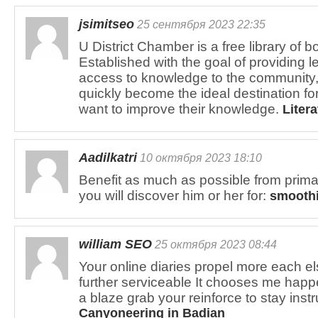
jsimitseo
25 сентября 2023 22:35
U District Chamber is a free library of 
Established with the goal of providing l
access to knowledge to the community,
quickly become the ideal destination f
want to improve their knowledge.
Litera
Aadilkatri
10 октября 2023 18:10
Benefit as much as possible from prima
you will discover him or her for:
smoothi
william SEO
25 октября 2023 08:44
Your online diaries propel more each el
further serviceable It chooses me happen 
a blaze grab your reinforce to stay inst
Canyoneering in Badian