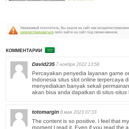
Уважаемый посетитель, Вы зашли на сайт как незарегистрирова
зарегистрироваться
либо зайти на сайт под своим именем.
КОММЕНТАРИИ
172
David235
7 ноября 2022 13:58
Percayakan penyedia layanan game on
Indonesia situs slot online terpercaya 
menyediakan banyak sekali permainan j
akan bisa anda dapatkan di situs-situs
totomargin
8 мая 2023 07:33
The content is so positive, I feel that 
moment I read it. Even if you read the ar