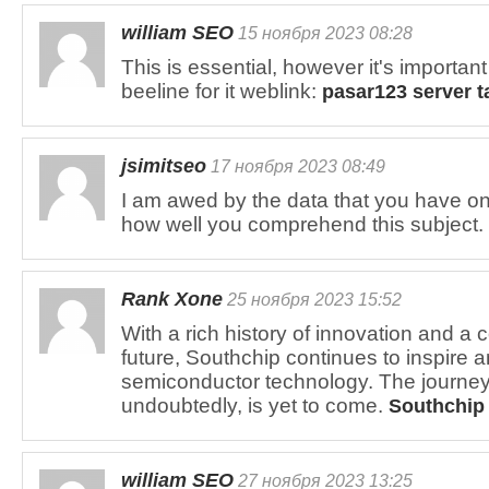
william SEO
15 ноября 2023 08:28
This is essential, however it's importan
beeline for it weblink:
pasar123 server t
jsimitseo
17 ноября 2023 08:49
I am awed by the data that you have on 
how well you comprehend this subject.
Rank Xone
25 ноября 2023 15:52
With a rich history of innovation and a
future, Southchip continues to inspire an
semiconductor technology. The journey 
undoubtedly, is yet to come.
Southchip
william SEO
27 ноября 2023 13:25