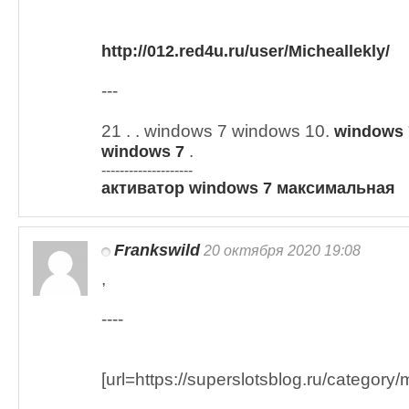
http://012.red4u.ru/user/Micheallekly/
---
21 . . windows 7 windows 10.
windows 
.
windows 7
--------------------
активатор windows 7 максимальная
Frankswild
20 октября 2020 19:08
,
----
[url=https://superslotsblog.ru/category/m