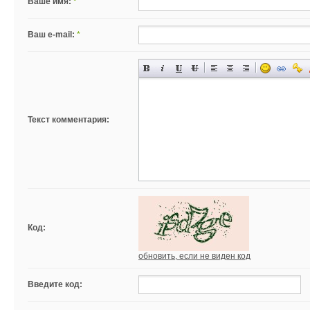
Ваше имя:
*
Ваш e-mail:
*
Текст комментария:
Код:
обновить, если не виден код
Введите код: