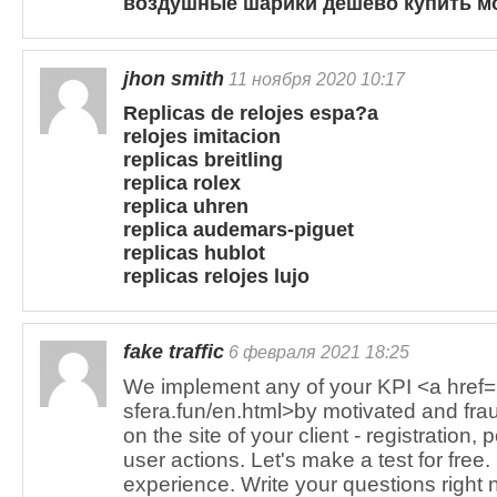
воздушные шарики дешево купить м
jhon smith
11 ноября 2020 10:17
Replicas de relojes espa?a
relojes imitacion
replicas breitling
replica rolex
replica uhren
replica audemars-piguet
replicas hublot
replicas relojes lujo
fake traffic
6 февраля 2021 18:25
We implement any of your KPI <a href=
sfera.fun/en.html>by motivated and frau
on the site of your client - registration, p
user actions. Let's make a test for free
experience. Write your questions right