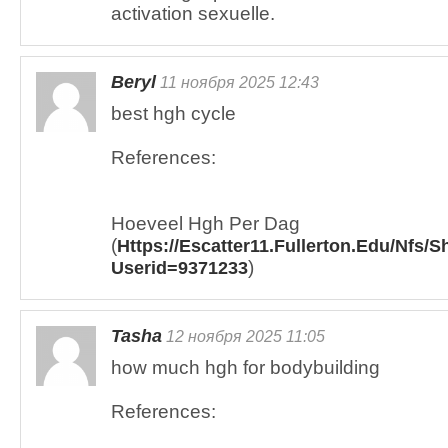
activation sexuelle.
Beryl
11 ноября 2025 12:43
best hgh cycle
References:
Hoeveel Hgh Per Dag
(
Https://Escatter11.Fullerton.Edu/Nfs
)
Userid=9371233
Tasha
12 ноября 2025 11:05
how much hgh for bodybuilding
References: